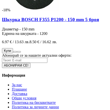
-18%
Шкурка BOSCH F355 P1200 - 150 mm 5 броя
Диаметър - 150 mm
Едрина на шкурката - 1200
6.97 € / 13.63 лв.
8.50 € / 16.62 лв.
Купи
Абонирай се за нашите актуални оферти:
Информация
За нас
Плащане
Доставка
Общи условия
Политика на бисквитките
Политика за личните данни