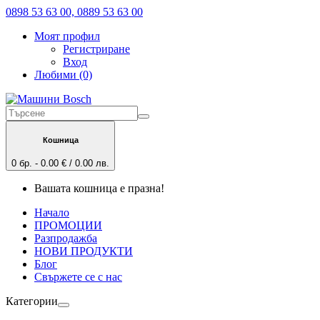
0898 53 63 00, 0889 53 63 00
Моят профил
Регистриране
Вход
Любими (0)
Кошница
0 бр. - 0.00 € / 0.00 лв.
Вашата кошница е празна!
Начало
ПРОМОЦИИ
Разпродажба
НОВИ ПРОДУКТИ
Блог
Свържете се с нас
Категории