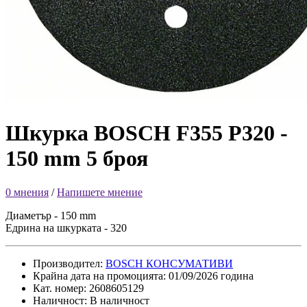
Шкурка BOSCH F355 P320 -
150 mm 5 броя
0 мнения
/
Напишете мнение
Диаметър - 150 mm
Едрина на шкурката - 320
Производител:
BOSCH КОНСУМАТИВИ
Крайна дата на промоцията: 01/09/2026 година
Кат. номер: 2608605129
Наличност: В наличност