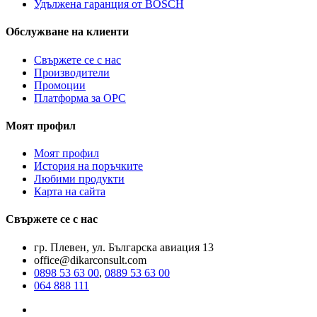
Удължена гаранция от BOSCH
Обслужване на клиенти
Свържете се с нас
Производители
Промоции
Платформа за ОРС
Моят профил
Моят профил
История на поръчките
Любими продукти
Карта на сайта
Свържете се с нас
гр. Плевен, ул. Българска авиация 13
office@dikarconsult.com
0898 53 63 00
,
0889 53 63 00
064 888 111