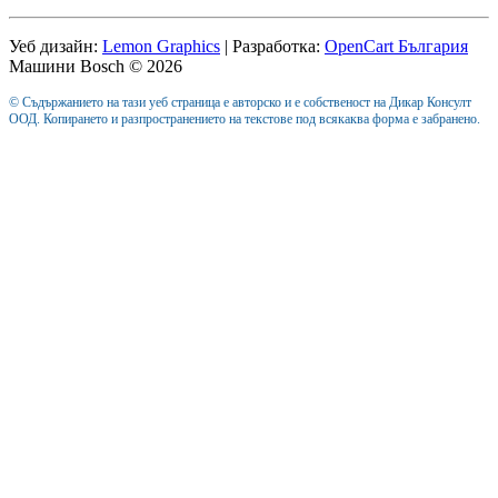
Уеб дизайн:
Lemon Graphics
| Разработка:
OpenCart България
Машини Bosch © 2026
© Съдържанието на тази уеб страница е авторско и е собственост на Дикар Консулт
ООД. Копирането и разпространението на текстове под всякаква форма е забранено.