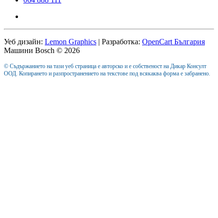
Уеб дизайн:
Lemon Graphics
| Разработка:
OpenCart България
Машини Bosch © 2026
© Съдържанието на тази уеб страница е авторско и е собственост на Дикар Консулт
ООД. Копирането и разпространението на текстове под всякаква форма е забранено.