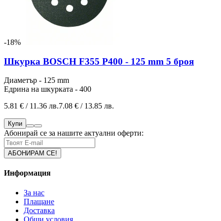
-18%
Шкурка BOSCH F355 P400 - 125 mm 5 броя
Диаметър - 125 mm
Едрина на шкурката - 400
5.81 € / 11.36 лв.
7.08 € / 13.85 лв.
Купи
Абонирай се за нашите актуални оферти:
Информация
За нас
Плащане
Доставка
Общи условия