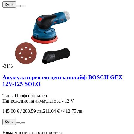
Купи
-31%
Акумулаторен ексцентършлайф BOSCH GEX
12V-125 SOLO
Тип - Професионален
Напрежение на акумулатора - 12 V
145.00 € / 283.59 лв.
211.04 € / 412.75 лв.
Купи
Няма мнения за този продукт.