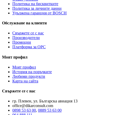
Политика на бисквитките
Политика за личните данни
Удължена гаранция от BOSCH
Обслужване на клиенти
Свържете се с нас
Производители
Промоции
Платформа за ОРС
Моят профил
Моят профил
История на поръчките
Любими продукти
Карта на сайта
Свържете се с нас
гр. Плевен, ул. Българска авиация 13
office@dikarconsult.com
0898 53 63 00
,
0889 53 63 00
064 888 111