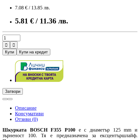
7.08 € / 13.85 лв.
5.81 € / 11.36 лв.


Купи
Купи на кредит
Затвори
Описание
Консумативи
Отзиви (0)
Шкурката BOSCH
F355 P100
е с диаметър 125 mm и
зърненост 100. Тя е предназначена за ексцентършлайф.