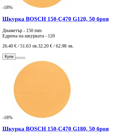
-18%
Шкурка BOSCH 150-C470 G120, 50 броя
Диаметър - 150 mm
Едрина на шкурката - 120
26.40 € / 51.63 лв.
32.20 € / 62.98 лв.
Купи
-18%
Шкурка BOSCH 150-C470 G180, 50 броя