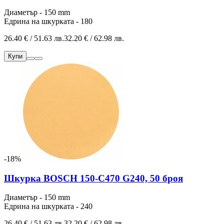
Диаметър - 150 mm
Едрина на шкурката - 180
26.40 € / 51.63 лв.
32.20 € / 62.98 лв.
Купи
-18%
Шкурка BOSCH 150-C470 G240, 50 броя
Диаметър - 150 mm
Едрина на шкурката - 240
26.40 € / 51.63 лв.
32.20 € / 62.98 лв.