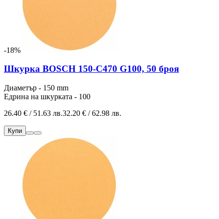
-18%
Шкурка BOSCH 150-C470 G100, 50 броя
Диаметър - 150 mm
Едрина на шкурката - 100
26.40 € / 51.63 лв.
32.20 € / 62.98 лв.
Купи