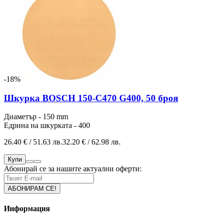
-18%
Шкурка BOSCH 150-C470 G400, 50 броя
Диаметър - 150 mm
Едрина на шкурката - 400
26.40 € / 51.63 лв.
32.20 € / 62.98 лв.
Купи
Абонирай се за нашите актуални оферти:
Информация