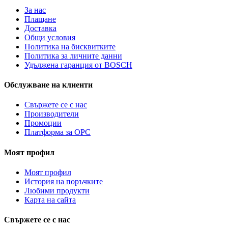
За нас
Плащане
Доставка
Общи условия
Политика на бисквитките
Политика за личните данни
Удължена гаранция от BOSCH
Обслужване на клиенти
Свържете се с нас
Производители
Промоции
Платформа за ОРС
Моят профил
Моят профил
История на поръчките
Любими продукти
Карта на сайта
Свържете се с нас