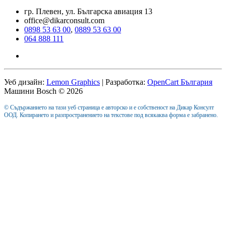
гр. Плевен, ул. Българска авиация 13
office@dikarconsult.com
0898 53 63 00
,
0889 53 63 00
064 888 111
Уеб дизайн:
Lemon Graphics
| Разработка:
OpenCart България
Машини Bosch © 2026
© Съдържанието на тази уеб страница е авторско и е собственост на Дикар Консулт
ООД. Копирането и разпространението на текстове под всякаква форма е забранено.