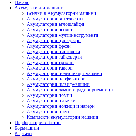
Начало
Акумулаторни машини
Всички в Акумулаторни машини
Акумулаторни винтоверти
Акумулаторни ъглошлайфи
Акумулаторни рендета
Акумулаторни мултиинструменти
Акумулаторни циркуляри
Акумулаторни фрези
Акумулаторни пистолети
Акумулаторни гайковерти
Акумулаторни триони
Акумулаторни такери
Акумулаторни почистващи машини
Акумулаторни перфоратори
Акумулаторни шлайфмашини
Акумулаторни лампи и радиоприемници
Акумулаторни помпи
Акумулаторни нитачки
Акумулаторни ножици и нагери
Акумулаторни преси
Комплекти акумулаторни машини
Перфоратори за бетон
Бормашини
Къртачи