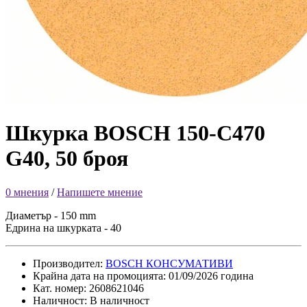
Шкурка BOSCH 150-C470
G40, 50 броя
0 мнения
/
Напишете мнение
Диаметър - 150 mm
Едрина на шкурката - 40
Производител:
BOSCH КОНСУМАТИВИ
Крайна дата на промоцията: 01/09/2026 година
Кат. номер: 2608621046
Наличност: В наличност