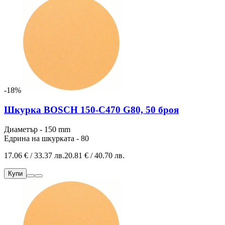
-18%
Шкурка BOSCH 150-C470 G80, 50 броя
Диаметър - 150 mm
Едрина на шкурката - 80
17.06 € / 33.37 лв.
20.81 € / 40.70 лв.
Купи