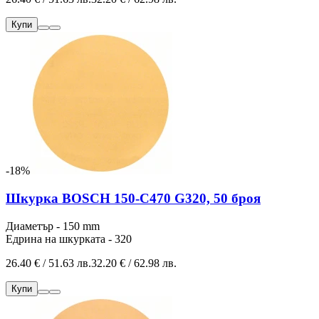
Купи
-18%
Шкурка BOSCH 150-C470 G320, 50 броя
Диаметър - 150 mm
Едрина на шкурката - 320
26.40 € / 51.63 лв.
32.20 € / 62.98 лв.
Купи