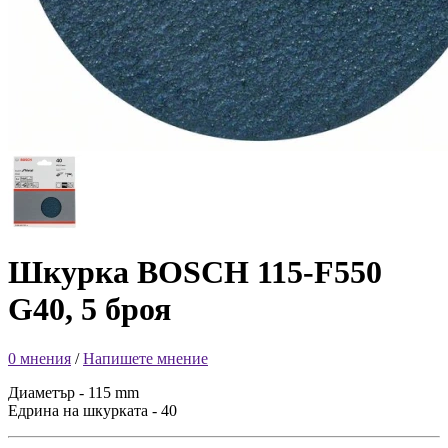
Шкурка BOSCH 115-F550
G40, 5 броя
0 мнения
/
Напишете мнение
Диаметър - 115 mm
Едрина на шкурката - 40