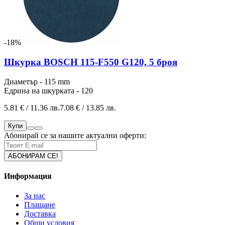
-18%
Шкурка BOSCH 115-F550 G120, 5 броя
Диаметър - 115 mm
Едрина на шкурката - 120
5.81 € / 11.36 лв.
7.08 € / 13.85 лв.
Купи
Абонирай се за нашите актуални оферти:
Информация
За нас
Плащане
Доставка
Общи условия