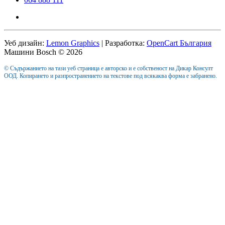
Уеб дизайн:
Lemon Graphics
| Разработка:
OpenCart България
Машини Bosch © 2026
© Съдържанието на тази уеб страница е авторско и е собственост на Дикар Консулт
ООД. Копирането и разпространението на текстове под всякаква форма е забранено.