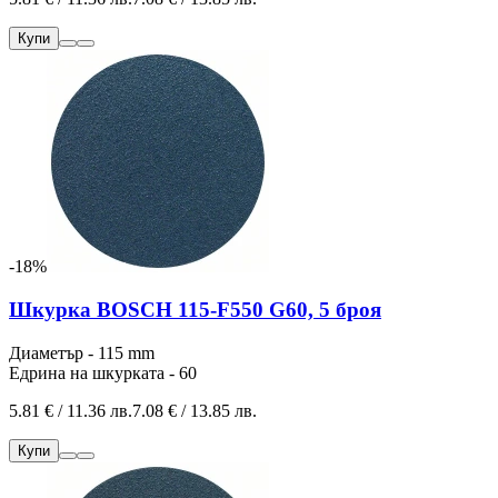
Купи
-18%
Шкурка BOSCH 115-F550 G60, 5 броя
Диаметър - 115 mm
Едрина на шкурката - 60
5.81 € / 11.36 лв.
7.08 € / 13.85 лв.
Купи