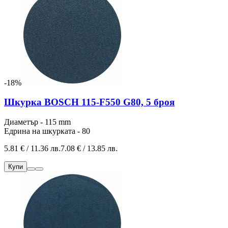
-18%
Шкурка BOSCH 115-F550 G80, 5 броя
Диаметър - 115 mm
Едрина на шкурката - 80
5.81 € / 11.36 лв.
7.08 € / 13.85 лв.
Купи