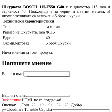
Шкурката BOSCH 115-F550
G40
е с диаметър 115 mm и
зърненост 40. Подходяща е за черни и цветни метали. В
окомплектовката са включени 5 броя шкурки.
Технически характеристики
Тип
за метал
Размер на шкурката, mm
Ф115
Едрина
40
Окомплектовка
5 броя шкурки
Няма мнения за този продукт.
Напишете мнение
Вашето име:
Вашият отзив:
Забележка:
HTML не се потдържа!
Оценка:
Лош
Добър
Cloudflare Turnstile Captcha