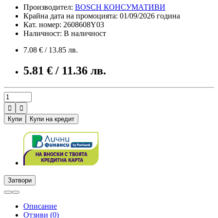
Производител:
BOSCH КОНСУМАТИВИ
Крайна дата на промоцията: 01/09/2026 година
Кат. номер: 2608608Y03
Наличност: В наличност
7.08 € / 13.85 лв.
5.81 € / 11.36 лв.


Купи
Купи на кредит
Затвори
Описание
Отзиви (0)