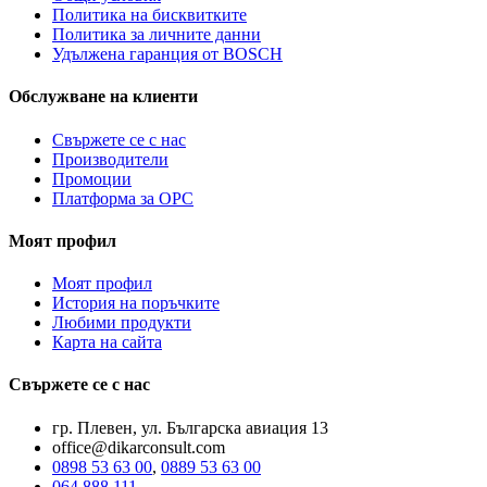
Политика на бисквитките
Политика за личните данни
Удължена гаранция от BOSCH
Обслужване на клиенти
Свържете се с нас
Производители
Промоции
Платформа за ОРС
Моят профил
Моят профил
История на поръчките
Любими продукти
Карта на сайта
Свържете се с нас
гр. Плевен, ул. Българска авиация 13
office@dikarconsult.com
0898 53 63 00
,
0889 53 63 00
064 888 111