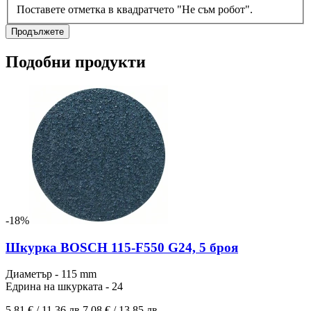
Поставете отметка в квадратчето "Не съм робот".
Продължете
Подобни продукти
-18%
Шкурка BOSCH 115-F550 G24, 5 броя
Диаметър - 115 mm
Едрина на шкурката - 24
5.81 € / 11.36 лв.
7.08 € / 13.85 лв.