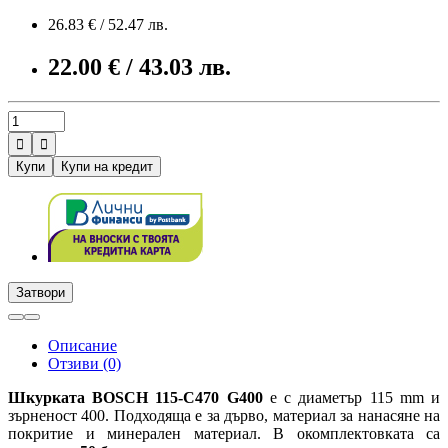
26.83 € / 52.47 лв.
22.00 € / 43.03 лв.


Купи
Купи на кредит
Затвори
Описание
Отзиви (0)
Шкурката BOSCH 115-C470
G400
е с диаметър 115 mm и
зърненост 400. Подходяща е за дърво, материал за нанасяне на
покритие и минерален материал. В окомплектовката са