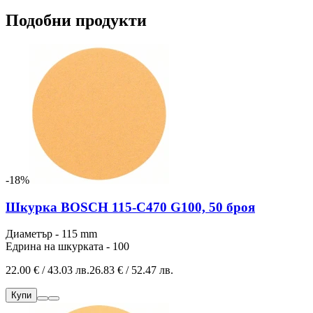
Подобни продукти
-18%
Шкурка BOSCH 115-C470 G100, 50 броя
Диаметър - 115 mm
Едрина на шкурката - 100
22.00 € / 43.03 лв.
26.83 € / 52.47 лв.
Купи