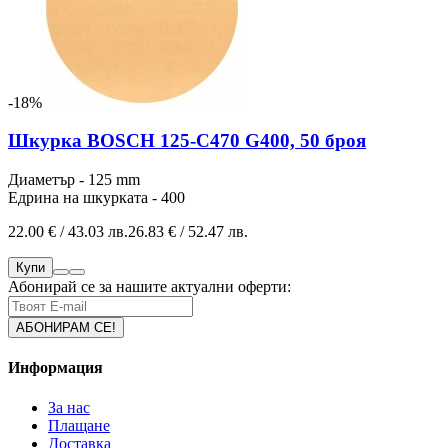
-18%
Шкурка BOSCH 125-C470 G400, 50 броя
Диаметър - 125 mm
Едрина на шкурката - 400
22.00 € / 43.03 лв.
26.83 € / 52.47 лв.
Купи
Абонирай се за нашите актуални оферти:
Информация
За нас
Плащане
Доставка