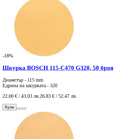
-18%
Шкурка BOSCH 115-C470 G320, 50 броя
Диаметър - 115 mm
Едрина на шкурката - 320
22.00 € / 43.03 лв.
26.83 € / 52.47 лв.
Купи