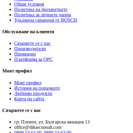
Общи условия
Политика на бисквитките
Политика за личните данни
Удължена гаранция от BOSCH
Обслужване на клиенти
Свържете се с нас
Производители
Промоции
Платформа за ОРС
Моят профил
Моят профил
История на поръчките
Любими продукти
Карта на сайта
Свържете се с нас
гр. Плевен, ул. Българска авиация 13
office@dikarconsult.com
0898 53 63 00
,
0889 53 63 00