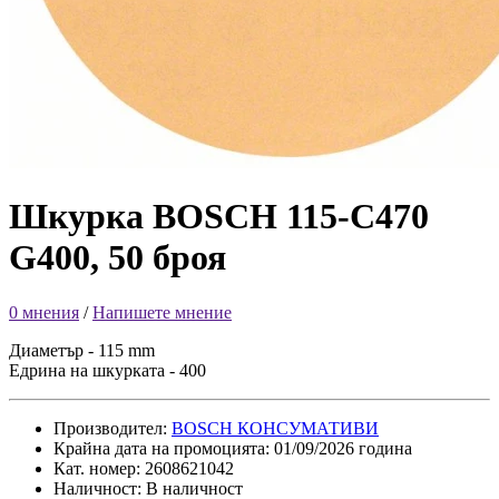
Шкурка BOSCH 115-C470
G400, 50 броя
0 мнения
/
Напишете мнение
Диаметър - 115 mm
Едрина на шкурката - 400
Производител:
BOSCH КОНСУМАТИВИ
Крайна дата на промоцията: 01/09/2026 година
Кат. номер: 2608621042
Наличност: В наличност