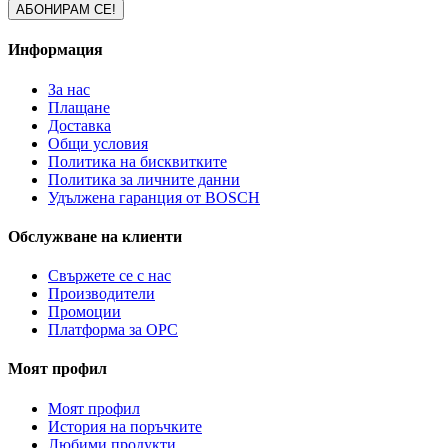
Информация
За нас
Плащане
Доставка
Общи условия
Политика на бисквитките
Политика за личните данни
Удължена гаранция от BOSCH
Обслужване на клиенти
Свържете се с нас
Производители
Промоции
Платформа за ОРС
Моят профил
Моят профил
История на поръчките
Любими продукти