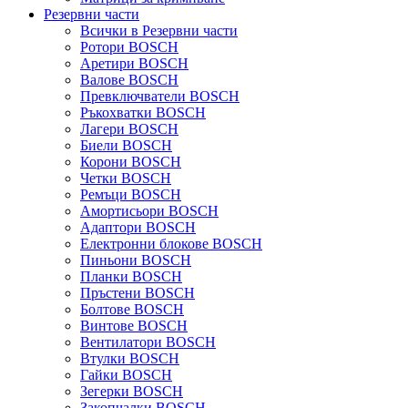
Резервни части
Всички в Резервни части
Ротори BOSCH
Аретири BOSCH
Валове BOSCH
Превключватели BOSCH
Ръкохватки BOSCH
Лагери BOSCH
Биели BOSCH
Корони BOSCH
Четки BOSCH
Ремъци BOSCH
Амортисьори BOSCH
Адаптори BOSCH
Електронни блокове BOSCH
Пиньони BOSCH
Планки BOSCH
Пръстени BOSCH
Болтове BOSCH
Винтове BOSCH
Вентилатори BOSCH
Втулки BOSCH
Гайки BOSCH
Зегерки BOSCH
Закопчалки BOSCH