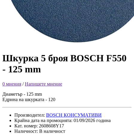
Шкурка 5 броя BOSCH F550
- 125 mm
0 мнения
/
Напишете мнение
Диаметър - 125 mm
Едрина на шкурката - 120
Производител:
BOSCH КОНСУМАТИВИ
Крайна дата на промоцията: 01/09/2026 година
Кат. номер: 2608608Y17
Наличност: В наличност