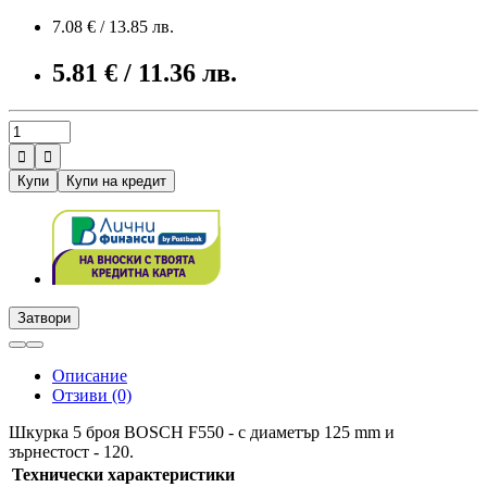
7.08 € / 13.85 лв.
5.81 € / 11.36 лв.


Купи
Купи на кредит
Затвори
Описание
Отзиви (0)
Шкурка 5 броя BOSCH F550 - с диаметър 125 mm и
зърнестост - 120.
Технически характеристики