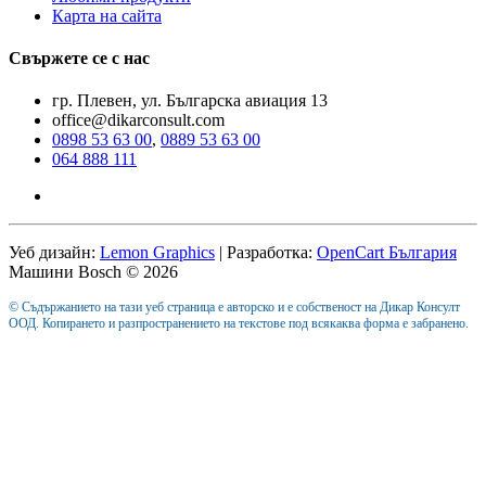
Карта на сайта
Свържете се с нас
гр. Плевен, ул. Българска авиация 13
office@dikarconsult.com
0898 53 63 00
,
0889 53 63 00
064 888 111
Уеб дизайн:
Lemon Graphics
| Разработка:
OpenCart България
Машини Bosch © 2026
© Съдържанието на тази уеб страница е авторско и е собственост на Дикар Консулт
ООД. Копирането и разпространението на текстове под всякаква форма е забранено.