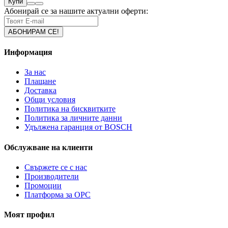
Купи
Абонирай се за нашите актуални оферти:
Информация
За нас
Плащане
Доставка
Общи условия
Политика на бисквитките
Политика за личните данни
Удължена гаранция от BOSCH
Обслужване на клиенти
Свържете се с нас
Производители
Промоции
Платформа за ОРС
Моят профил