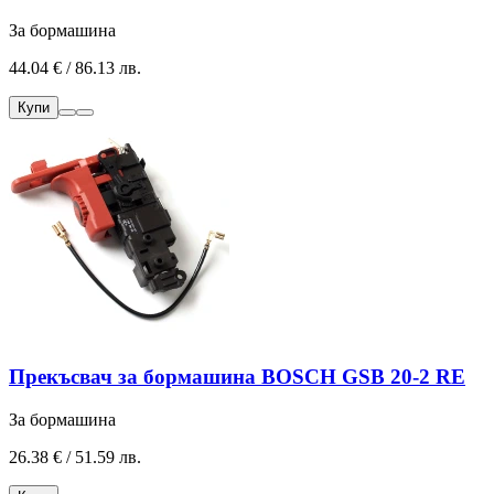
За бормашина
44.04 € / 86.13 лв.
Купи
Прекъсвач за бормашина BOSCH GSB 20-2 RE
За бормашина
26.38 € / 51.59 лв.