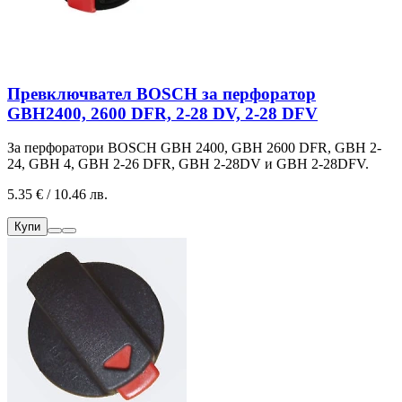
Превключвател BOSCH за перфоратор
GBH2400, 2600 DFR, 2-28 DV, 2-28 DFV
За перфоратори BOSCH GBH 2400, GBH 2600 DFR, GBH 2-
24, GBH 4, GBH 2-26 DFR, GBH 2-28DV и GBH 2-28DFV.
5.35 € / 10.46 лв.
Купи