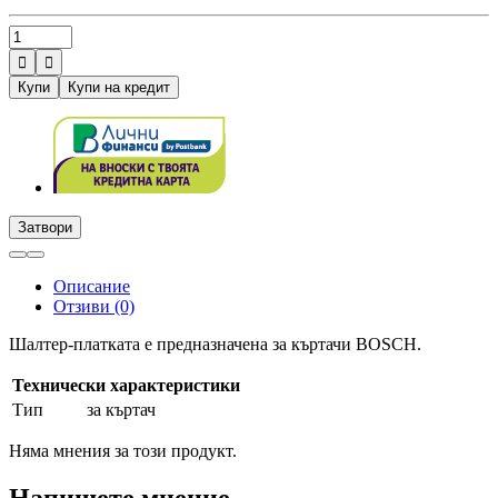


Купи
Купи на кредит
Затвори
Описание
Отзиви (0)
Шалтер-платката е предназначена за къртачи BOSCH.
Технически характеристики
Тип
за къртач
Няма мнения за този продукт.
Напишете мнение