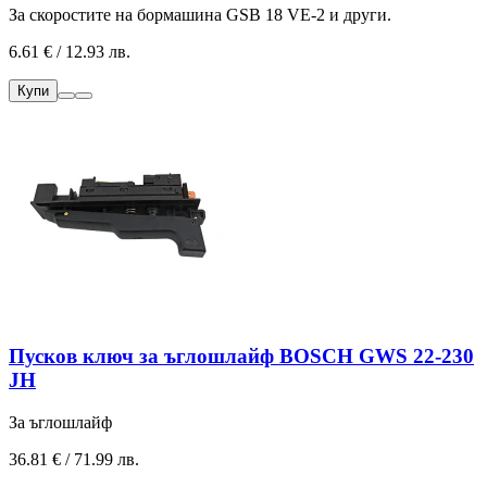
За скоростите на бормашина GSB 18 VE-2 и други.
6.61 € / 12.93 лв.
Купи
Пусков ключ за ъглошлайф BOSCH GWS 22-230
JH
За ъглошлайф
36.81 € / 71.99 лв.