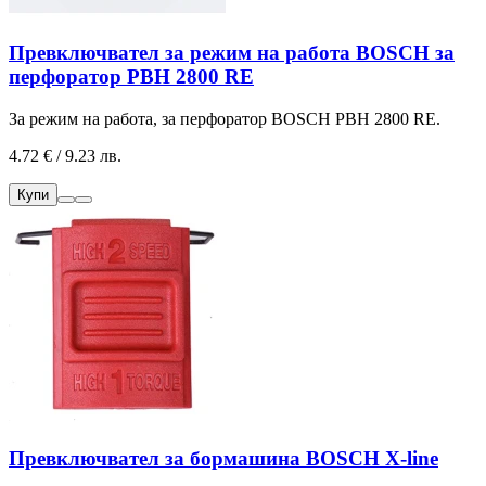
Превключвател за режим на работа BOSCH за
перфоратор PBH 2800 RE
За режим на работа, за перфоратор BOSCH PBH 2800 RE.
4.72 € / 9.23 лв.
Купи
Превключвател за бормашина BOSCH X-line