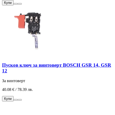
Купи
Пусков ключ за винтоверт BOSCH GSR 14, GSR
12
За винтоверт
40.08 € / 78.39 лв.
Купи