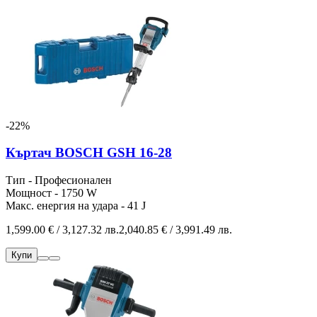
-22%
Къртач BOSCH GSH 16-28
Тип - Професионален
Мощност - 1750 W
Макс. енергия на удара - 41 J
1,599.00 € / 3,127.32 лв.
2,040.85 € / 3,991.49 лв.
Купи