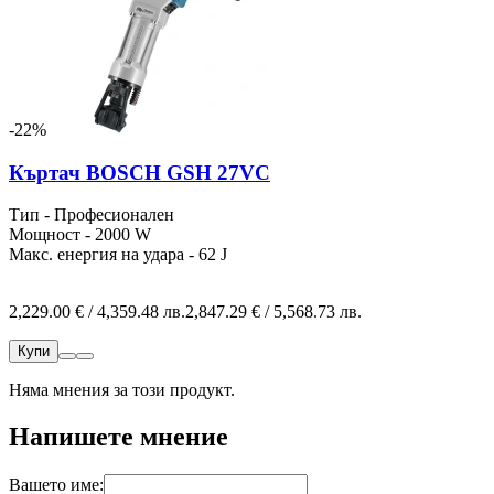
-22%
Къртач BOSCH GSH 27VC
Тип - Професионален
Мощност - 2000 W
Макс. енергия на удара - 62 J
2,229.00 € / 4,359.48 лв.
2,847.29 € / 5,568.73 лв.
Купи
Няма мнения за този продукт.
Напишете мнение
Вашето име: