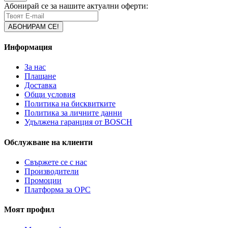
Абонирай се за нашите актуални оферти:
Информация
За нас
Плащане
Доставка
Общи условия
Политика на бисквитките
Политика за личните данни
Удължена гаранция от BOSCH
Обслужване на клиенти
Свържете се с нас
Производители
Промоции
Платформа за ОРС
Моят профил