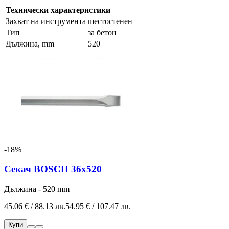
Технически характеристики
Захват на инструмента
шестостенен
Тип
за бетон
Дължина, mm
520
-18%
Секач BOSCH 36х520
Дължина - 520 mm
45.06 € / 88.13 лв.
54.95 € / 107.47 лв.
Купи