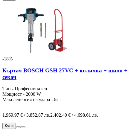
-18%
Къртач BOSCH GSH 27VC + количка + шило +
секач
Тип - Професионален
Мощност - 2000 W
Макс. енергия на удара - 62 J
1,969.97 € / 3,852.87 лв.
2,402.40 € / 4,698.61 лв.
Купи