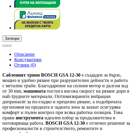
Затвори
Описание
Консумативи
Отзиви (0)
Сабленият трион BOSCH GSA 12-30
е създаден за бързо,
мощно и удобно рязане при разрушителни дейности и работа
с метални тръби. Благодарение на силния мотор и дългия ход
от 30 mm,
машината
постига висока скорост на рязане дори в
най-трудните материали. Оптимизираните вибрации
допринасят за по-гладко и прецизно рязане, а подобрената
ергономия на предната и задната зона за захват осигурява
комфорт и пълен контрол при всяка работна позиция. Това
прави
инструмента
идеален избор за продължителна и
натоварваща работа.
BOSCH GSA 12-30
е отлично решение за
професионалисти в строителството, ремонтите и