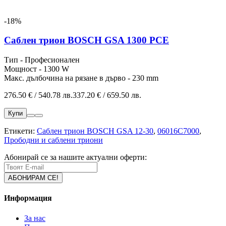
-18%
Саблен трион BOSCH GSA 1300 PCE
Тип - Професионален
Мощност - 1300 W
Макс. дълбочина на рязане в дърво - 230 mm
276.50 € / 540.78 лв.
337.20 € / 659.50 лв.
Купи
Етикети:
Саблен трион BOSCH GSA 12-30
,
06016C7000
,
Прободни и саблени триони
Абонирай се за нашите актуални оферти:
Информация
За нас