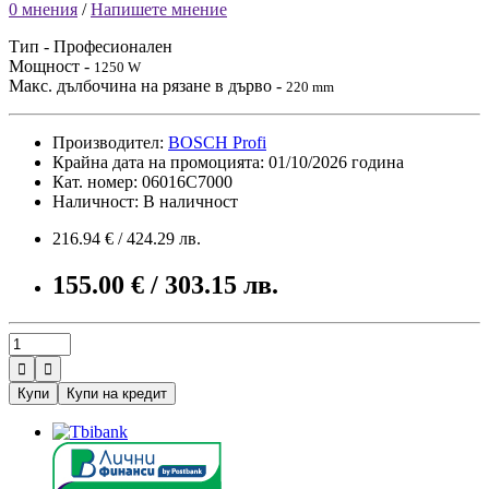
0 мнения
/
Напишете мнение
Тип - Професионален
Мощност -
1250 W
Макс. дълбочина на рязане в дърво -
220 mm
Производител:
BOSCH Profi
Крайна дата на промоцията: 01/10/2026 година
Кат. номер: 06016C7000
Наличност: В наличност
216.94 € / 424.29 лв.
155.00 € / 303.15 лв.


Купи
Купи на кредит