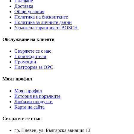
Плащане
Доставка
Общи условия
Политика на бисквитките
Политика за личните данни
Удължена гаранция от BOSCH
Обслужване на клиенти
Свържете се с нас
Производители
Промоции
Платформа за ОРС
Моят профил
Моят профил
История на поръчките
Любими продукти
Карта на сайта
Свържете се с нас
гр. Плевен, ул. Българска авиация 13