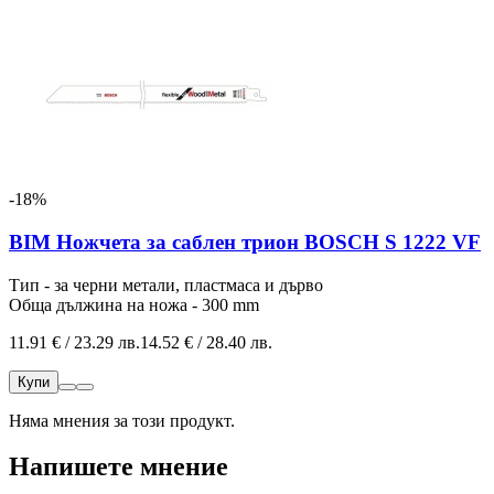
-18%
BIM Ножчета за саблен трион BOSCH S 1222 VF
Тип - за черни метали, пластмаса и дърво
Обща дължина на ножа - 300 mm
11.91 € / 23.29 лв.
14.52 € / 28.40 лв.
Купи
Няма мнения за този продукт.
Напишете мнение