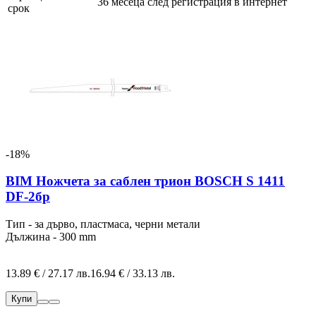
36 месеца след регистрация в интернет
срок
-18%
BIM Ножчета за саблен трион BOSCH S 1411
DF-2бр
Тип - за дърво, пластмаса, черни метали
Дължина - 300 mm
13.89 € / 27.17 лв.
16.94 € / 33.13 лв.
Купи