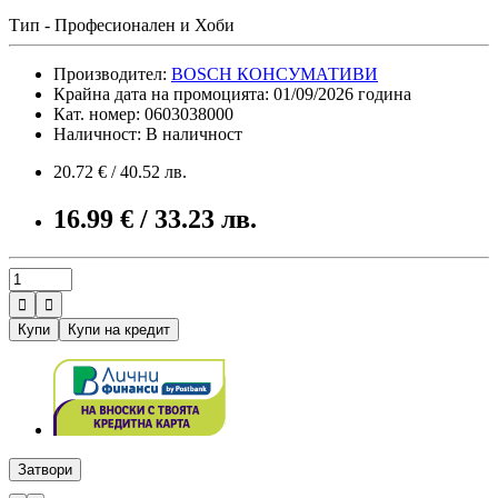
Тип - Професионален и Хоби
Производител:
BOSCH КОНСУМАТИВИ
Крайна дата на промоцията: 01/09/2026 година
Кат. номер: 0603038000
Наличност: В наличност
20.72 € / 40.52 лв.
16.99 € / 33.23 лв.


Купи
Купи на кредит
Затвори