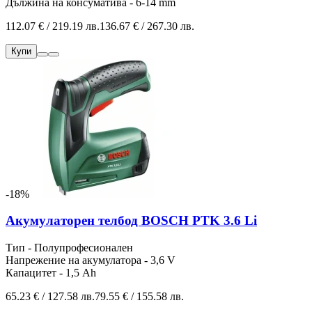
Дължина на консуматива - 6-14 mm
112.07 € / 219.19 лв.
136.67 € / 267.30 лв.
Купи
-18%
Акумулаторен телбод BOSCH PTK 3.6 Li
Тип - Полупрофесионален
Напрежение на акумулатора - 3,6 V
Капацитет - 1,5 Ah
65.23 € / 127.58 лв.
79.55 € / 155.58 лв.