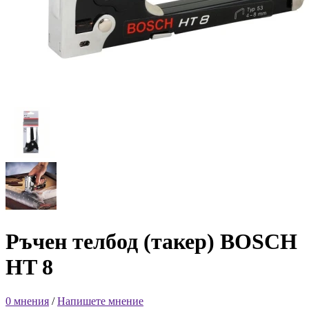
Ръчен телбод (такер) BOSCH
HT 8
0 мнения
/
Напишете мнение