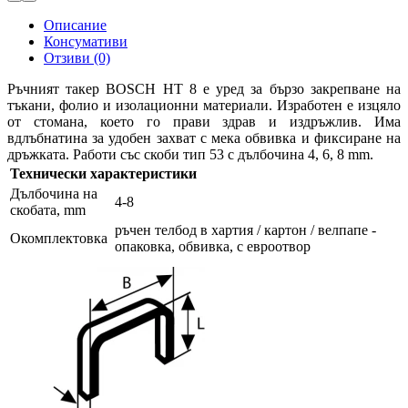
Описание
Консумативи
Отзиви (0)
Ръчният такер BOSCH HT 8 е уред за бързо закрепване на
тъкани, фолио и изолационни материали. Изработен е изцяло
от стомана, което го прави здрав и издръжлив. Има
вдлъбнатина за удобен захват с мека обвивка и фиксиране на
дръжката. Работи със скоби тип 53 с дълбочина 4, 6, 8 mm.
Технически характеристики
Дълбочина на
4-8
скобата, mm
ръчен телбод в хартия / картон / велпапе -
Окомплектовка
опаковка, обвивка, с евроотвор