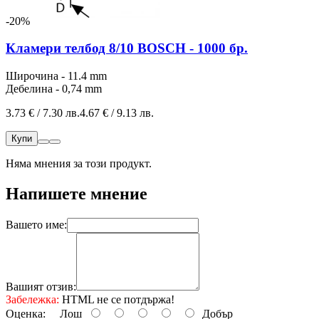
-20%
Кламери телбод 8/10 BOSCH - 1000 бр.
Широчина - 11.4 mm
Дебелина - 0,74 mm
3.73 € / 7.30 лв.
4.67 € / 9.13 лв.
Купи
Няма мнения за този продукт.
Напишете мнение
Вашето име:
Вашият отзив:
Забележка:
HTML не се потдържа!
Оценка:
Лош
Добър