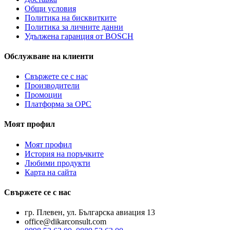
Общи условия
Политика на бисквитките
Политика за личните данни
Удължена гаранция от BOSCH
Обслужване на клиенти
Свържете се с нас
Производители
Промоции
Платформа за ОРС
Моят профил
Моят профил
История на поръчките
Любими продукти
Карта на сайта
Свържете се с нас
гр. Плевен, ул. Българска авиация 13
office@dikarconsult.com