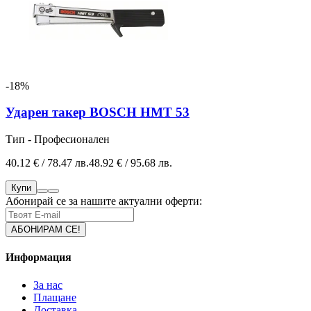
-18%
Ударен такер BOSCH HMT 53
Тип - Професионален
40.12 € / 78.47 лв.
48.92 € / 95.68 лв.
Купи
Абонирай се за нашите актуални оферти:
Информация
За нас
Плащане
Доставка