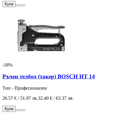
Купи
-18%
Ръчен телбод (такер) BOSCH HT 14
Тип - Професионален
26.57 € / 51.97 лв.
32.40 € / 63.37 лв.
Купи