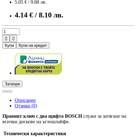
5.05 € / 9.88 лв.
4.14 € / 8.10 лв.


Купи
Купи на кредит
Затвори
Описание
Отзиви (0)
Правият ключ с два щифта BOSCH
служи за затягане на
всички дискове на ъглошлайфи.
Технически характеристики