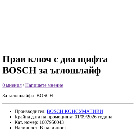
Прав ключ с два щифта
BOSCH за ъглошлайф
0 мнения
/
Напишете мнение
За ъглошлайфи BOSCH
Производител:
BOSCH КОНСУМАТИВИ
Крайна дата на промоцията: 01/09/2026 година
Кат. номер: 1607950043
Наличност: В наличност