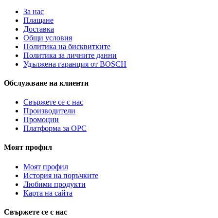
За нас
Плащане
Доставка
Общи условия
Политика на бисквитките
Политика за личните данни
Удължена гаранция от BOSCH
Обслужване на клиенти
Свържете се с нас
Производители
Промоции
Платформа за ОРС
Моят профил
Моят профил
История на поръчките
Любими продукти
Карта на сайта
Свържете се с нас