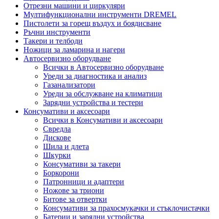
Отрезни машини и циркуляри
Мултифункционални инструменти DREMEL
Пистолети за горещ въздух и боядисване
Ръчни инструменти
Такери и телбоди
Ножици за ламарина и нагери
Автосервизно оборудване
Всички в Автосервизно оборудване
Уреди за диагностика и анализ
Газанализатори
Уреди за обслужване на климатици
Зарядни устройства и тестери
Консумативи и аксесоари
Всички в Консумативи и аксесоари
Свредла
Дискове
Шила и длета
Шкурки
Консумативи за такери
Боркорони
Патронници и адаптери
Ножове за триони
Битове за отвертки
Консумативи за прахосмукачки и стъклочистачки
Батерии и зарядни устройства