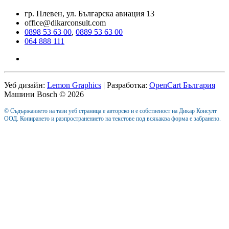
гр. Плевен, ул. Българска авиация 13
office@dikarconsult.com
0898 53 63 00
,
0889 53 63 00
064 888 111
Уеб дизайн:
Lemon Graphics
| Разработка:
OpenCart България
Машини Bosch © 2026
© Съдържанието на тази уеб страница е авторско и е собственост на Дикар Консулт
ООД. Копирането и разпространението на текстове под всякаква форма е забранено.