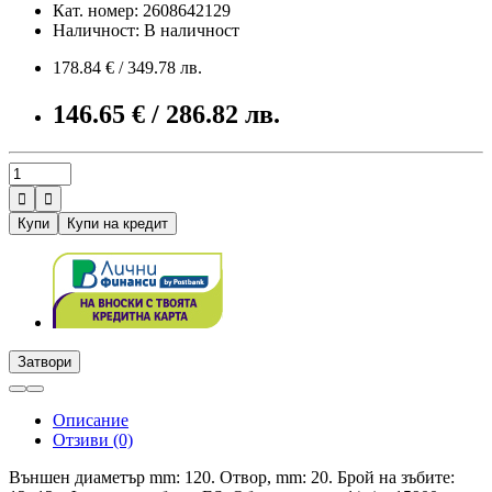
Кат. номер: 2608642129
Наличност: В наличност
178.84 € / 349.78 лв.
146.65 € / 286.82 лв.


Купи
Купи на кредит
Затвори
Описание
Отзиви (0)
Външен диаметър mm: 120. Отвор, mm: 20. Брой на зъбите: