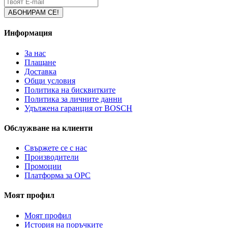
Информация
За нас
Плащане
Доставка
Общи условия
Политика на бисквитките
Политика за личните данни
Удължена гаранция от BOSCH
Обслужване на клиенти
Свържете се с нас
Производители
Промоции
Платформа за ОРС
Моят профил
Моят профил
История на поръчките