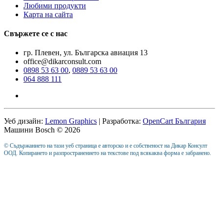
Любими продукти
Карта на сайта
Свържете се с нас
гр. Плевен, ул. Българска авиация 13
office@dikarconsult.com
0898 53 63 00
,
0889 53 63 00
064 888 111
Уеб дизайн:
Lemon Graphics
| Разработка:
OpenCart България
Машини Bosch © 2026
© Съдържанието на тази уеб страница е авторско и е собственост на Дикар Консулт
ООД. Копирането и разпространението на текстове под всякаква форма е забранено.