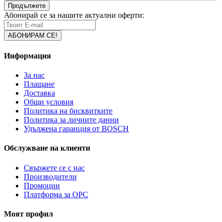
Продължете
Абонирай се за нашите актуални оферти:
Информация
За нас
Плащане
Доставка
Общи условия
Политика на бисквитките
Политика за личните данни
Удължена гаранция от BOSCH
Обслужване на клиенти
Свържете се с нас
Производители
Промоции
Платформа за ОРС
Моят профил