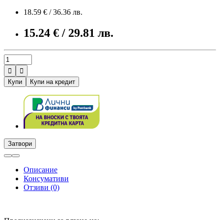
18.59 € / 36.36 лв.
15.24 € / 29.81 лв.


Купи
Купи на кредит
Затвори
Описание
Консумативи
Отзиви (0)