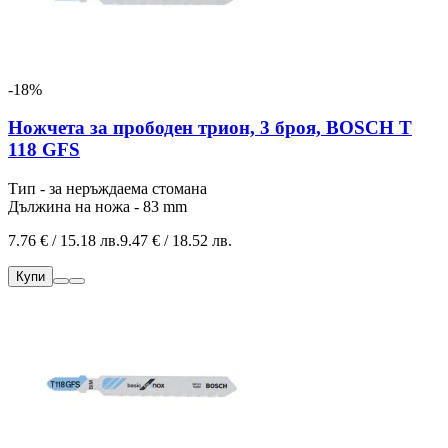
-18%
Ножчета за прободен трион, 3 броя, BOSCH T
118 GFS
Тип - за неръждаема стомана
Дължина на ножа - 83 mm
7.76 € / 15.18 лв.
9.47 € / 18.52 лв.
Купи