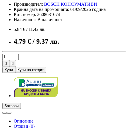
Производител:
BOSCH КОНСУМАТИВИ
Крайна дата на промоцията: 01/09/2026 година
Кат. номер: 2608631674
Наличност: В наличност
5.84 € / 11.42 лв.
4.79 € / 9.37 лв.


Купи
Купи на кредит
Затвори
Описание
Отзиви (0)