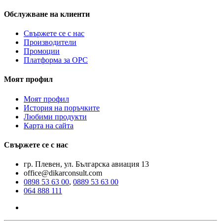
Обслужване на клиенти
Свържете се с нас
Производители
Промоции
Платформа за ОРС
Моят профил
Моят профил
История на поръчките
Любими продукти
Карта на сайта
Свържете се с нас
гр. Плевен, ул. Българска авиация 13
office@dikarconsult.com
0898 53 63 00
,
0889 53 63 00
064 888 111