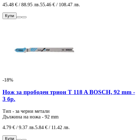
45.48 € / 88.95 лв.
55.46 € / 108.47 лв.
Купи
-18%
Нож за прободен трион T 118 A BOSCH, 92 mm -
3 бр.
Тип - за черни метали
Дължина на ножа - 92 mm
4.79 € / 9.37 лв.
5.84 € / 11.42 лв.
Купи