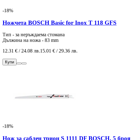
-18%
Ножчета BOSCH Basic for Inox T 118 GFS
Тип - за неръждаема стомана
Дължина на ножа - 83 mm
12.31 € / 24.08 лв.
15.01 € / 29.36 лв.
Купи
-18%
Нож за саблен трион S 1111 DF BOSCH, 5 броя