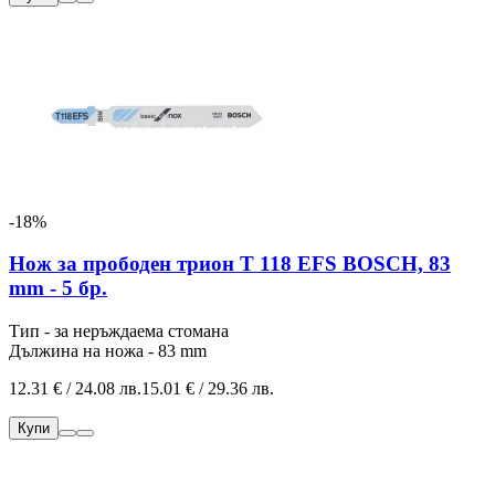
-18%
Нож за прободен трион T 118 EFS BOSCH, 83
mm - 5 бр.
Тип - за неръждаема стомана
Дължина на ножа - 83 mm
12.31 € / 24.08 лв.
15.01 € / 29.36 лв.
Купи