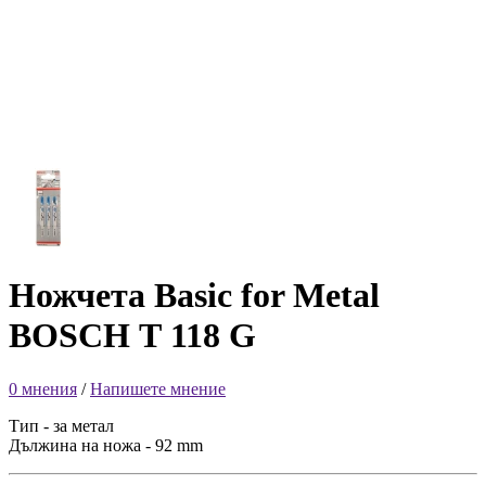
Ножчета Basic for Metal
BOSCH Т 118 G
0 мнения
/
Напишете мнение
Тип - за метал
Дължина на ножа - 92 mm