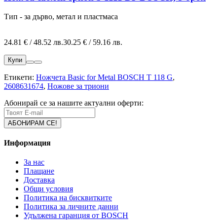
Тип - за дърво, метал и пластмаса
24.81 € / 48.52 лв.
30.25 € / 59.16 лв.
Купи
Етикети:
Ножчета Basic for Metal BOSCH Т 118 G
,
2608631674
,
Ножове за триони
Абонирай се за нашите актуални оферти:
Информация
За нас
Плащане
Доставка
Общи условия
Политика на бисквитките
Политика за личните данни
Удължена гаранция от BOSCH