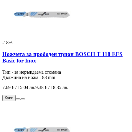
-18%
Ножчета за прободен трион BOSCH T 118 EFS
Basic for Inox
Тип - за неръждаема стомана
Дължина на ножа - 83 mm
7.69 € / 15.04 лв.
9.38 € / 18.35 лв.
Купи