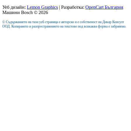
Уеб дизайн:
Lemon Graphics
| Разработка:
OpenCart България
Машини Bosch © 2026
© Съдържанието на тази уеб страница е авторско и е собственост на Дикар Консулт
ООД. Копирането и разпространението на текстове под всякаква форма е забранено.