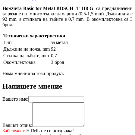
Ножчета Basic for Metal BOSCH Т 118 G
са предназначени
за рязане на много тънки ламарини (0,5-1,5 mm). Дължината е
92 mm, а стъпката на зъбите е 0,7 mm. В окомплектовка са 3
броя.
Технически характеристики
Тип
за метал
Дължина на ножа, mm
92
Стъпка на зъбите, mm
0,7
Окомплектовка
3 броя
Няма мнения за този продукт.
Напишете мнение
Вашето име:
Вашият отзив:
Забележка:
HTML не се потдържа!