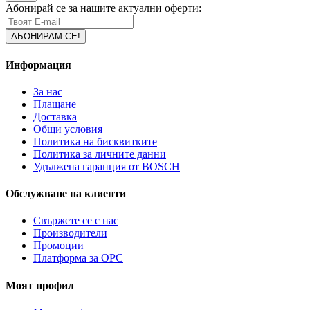
Абонирай се за нашите актуални оферти:
Информация
За нас
Плащане
Доставка
Общи условия
Политика на бисквитките
Политика за личните данни
Удължена гаранция от BOSCH
Обслужване на клиенти
Свържете се с нас
Производители
Промоции
Платформа за ОРС
Моят профил