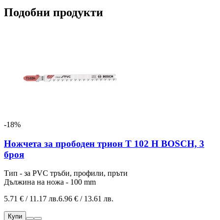
Подобни продукти
-18%
Ножчета за прободен трион T 102 H BOSCH, 3
броя
Тип - за PVC тръби, профили, пръти
Дължина на ножа - 100 mm
5.71 € / 11.17 лв.
6.96 € / 13.61 лв.
Купи