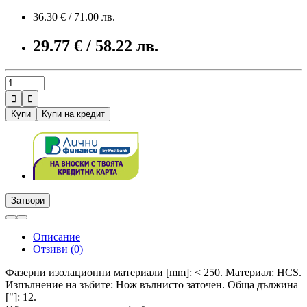
36.30 € / 71.00 лв.
29.77 € / 58.22 лв.


Купи
Купи на кредит
Затвори
Описание
Отзиви (0)
Фазерни изолационни материали [mm]: < 250. Материал: HCS.
Изпълнение на зъбите: Нож вълнисто заточен. Обща дължина
["]: 12.