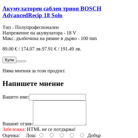
Акумулаторен саблен трион BOSCH
AdvancedRecip 18 Solo
Тип - Полупрофесионален
Напрежение на акумулатора - 18 V
Макс. дълбочина на рязане в дърво - 100 mm
89.00 € / 174.07 лв.
97.91 € / 191.49 лв.
Купи
Няма мнения за този продукт.
Напишете мнение
Вашето име:
Вашият отзив:
Забележка:
HTML не се потдържа!
Оценка:
Лош
Добър