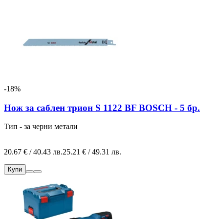
-18%
Нож за саблен трион S 1122 BF BOSCH - 5 бр.
Тип - за черни метали
20.67 € / 40.43 лв.
25.21 € / 49.31 лв.
Купи