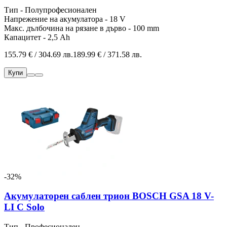
Тип - Полупрофесионален
Напрежение на акумулатора - 18 V
Макс. дълбочина на рязане в дърво - 100 mm
Капацитет - 2,5 Ah
155.79 € / 304.69 лв.
189.99 € / 371.58 лв.
Купи
-32%
Акумулаторен саблен трион BOSCH GSA 18 V-
LI C Solo
Тип - Професионален