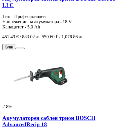
LI C
Тип - Професионален
Напрежение на акумулатора - 18 V
Капацитет - 5,0 Ah
451.49 € / 883.02 лв.
550.60 € / 1,076.86 лв.
Купи
-18%
Акумулаторен саблен трион BOSCH
AdvancedRecip 18