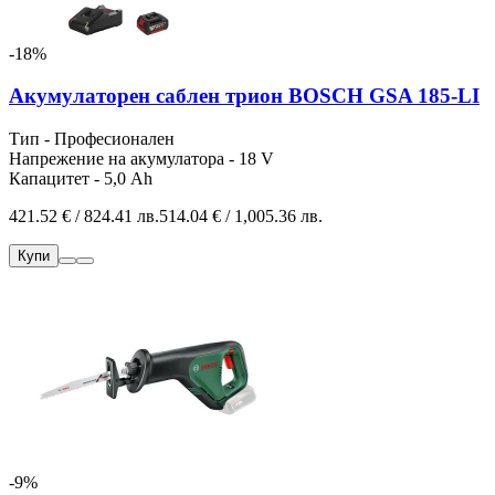
-18%
Акумулаторен саблен трион BOSCH GSA 185-LI
Тип - Професионален
Напрежение на акумулатора - 18 V
Капацитет - 5,0 Ah
421.52 € / 824.41 лв.
514.04 € / 1,005.36 лв.
Купи
-9%