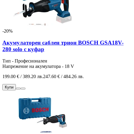
-20%
Акумулаторен саблен трион BOSCH GSA18V-
280 solo с куфар
Тип - Професионален
Напрежение на акумулатора - 18 V
199.00 € / 389.20 лв.
247.60 € / 484.26 лв.
Купи