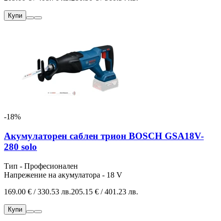
Купи
-18%
Акумулаторен саблен трион BOSCH GSA18V-
280 solo
Тип - Професионален
Напрежение на акумулатора - 18 V
169.00 € / 330.53 лв.
205.15 € / 401.23 лв.
Купи