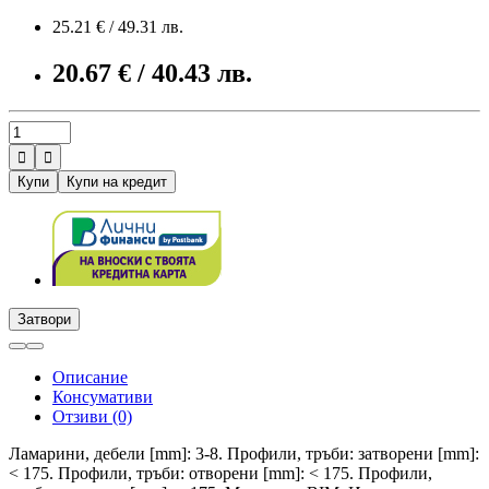
25.21 € / 49.31 лв.
20.67 € / 40.43 лв.


Купи
Купи на кредит
Затвори
Описание
Консумативи
Отзиви (0)
Ламарини, дебели [mm]: 3-8. Профили, тръби: затворени [mm]:
< 175. Профили, тръби: отворени [mm]: < 175. Профили,