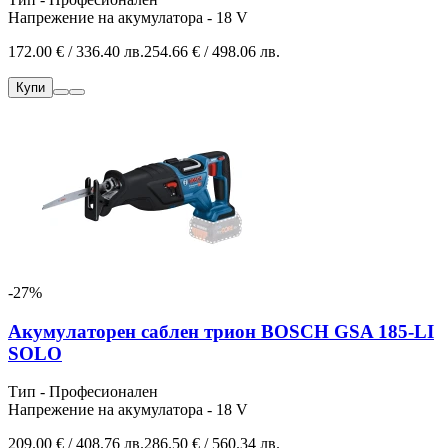
Напрежение на акумулатора - 18 V
172.00 € / 336.40 лв.
254.66 € / 498.06 лв.
Купи
-27%
Акумулаторен саблен трион BOSCH GSA 185-LI
SOLO
Тип - Професионален
Напрежение на акумулатора - 18 V
209.00 € / 408.76 лв.
286.50 € / 560.34 лв.