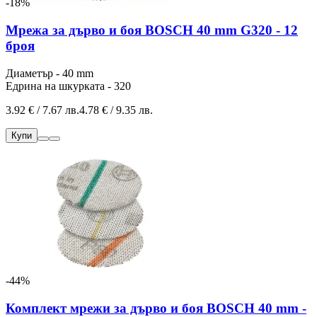
-18%
Мрежа за дърво и боя BOSCH 40 mm G320 - 12
броя
Диаметър - 40 mm
Едрина на шкурката - 320
3.92 € / 7.67 лв.
4.78 € / 9.35 лв.
Купи
-44%
Комплект мрежи за дърво и боя BOSCH 40 mm -