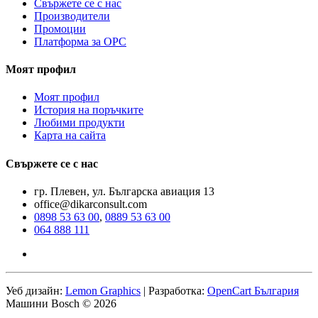
Свържете се с нас
Производители
Промоции
Платформа за ОРС
Моят профил
Моят профил
История на поръчките
Любими продукти
Карта на сайта
Свържете се с нас
гр. Плевен, ул. Българска авиация 13
office@dikarconsult.com
0898 53 63 00
,
0889 53 63 00
064 888 111
Уеб дизайн:
Lemon Graphics
| Разработка:
OpenCart България
Машини Bosch © 2026