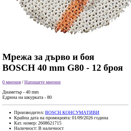
Мрежа за дърво и боя
BOSCH 40 mm G80 - 12 броя
0 мнения
/
Напишете мнение
Диаметър - 40 mm
Едрина на шкурката - 80
Производител:
BOSCH КОНСУМАТИВИ
Крайна дата на промоцията: 01/09/2026 година
Кат. номер: 2608621715
Наличност: В наличност