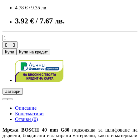
4.78 € / 9.35 лв.
3.92 € / 7.67 лв.


Купи
Купи на кредит
Затвори
Описание
Консумативи
Отзиви (0)
Мрежа BOSCH 40 mm G80
подходяща за шлифоване на
дървени, боядисани и лакирани материали, както и материали