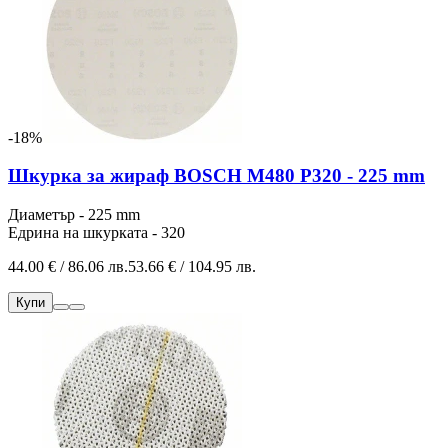
-18%
Шкурка за жираф BOSCH M480 P320 - 225 mm
Диаметър - 225 mm
Едрина на шкурката - 320
44.00 € / 86.06 лв.
53.66 € / 104.95 лв.
Купи