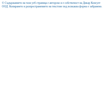
© Съдържанието на тази уеб страница е авторско и е собственост на Дикар Консулт
ООД. Копирането и разпространението на текстове под всякаква форма е забранено.