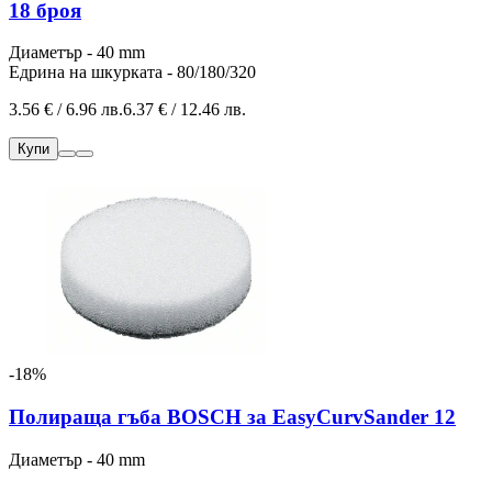
18 броя
Диаметър - 40 mm
Едрина на шкурката - 80/180/320
3.56 € / 6.96 лв.
6.37 € / 12.46 лв.
Купи
-18%
Полираща гъба BOSCH за EasyCurvSander 12
Диаметър - 40 mm