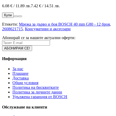
6.08 € / 11.89 лв.
7.42 € / 14.51 лв.
Купи
Етикети:
Мрежа за дърво и боя BOSCH 40 mm G80 - 12 броя
,
2608621715
,
Консумативи и аксесоари
Абонирай се за нашите актуални оферти:
Информация
За нас
Плащане
Доставка
Общи условия
Политика на бисквитките
Политика за личните данни
Удължена гаранция от BOSCH
Обслужване на клиенти