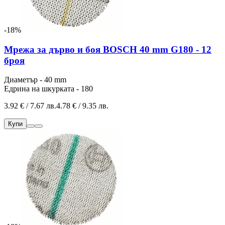
-18%
Мрежа за дърво и боя BOSCH 40 mm G180 - 12
броя
Диаметър - 40 mm
Едрина на шкурката - 180
3.92 € / 7.67 лв.
4.78 € / 9.35 лв.
Купи