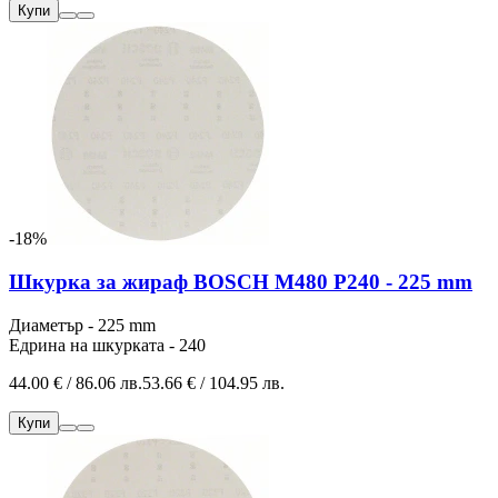
Купи
-18%
Шкурка за жираф BOSCH M480 P240 - 225 mm
Диаметър - 225 mm
Едрина на шкурката - 240
44.00 € / 86.06 лв.
53.66 € / 104.95 лв.
Купи