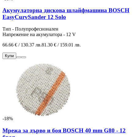
Акумулаторна дискова шлайфмашина BOSCH
EasyCurvSander 12 Solo
Тип - Полупрофесионален
Напрежение на акумулатора - 12 V
66.66 € / 130.37 лв.
81.30 € / 159.01 лв.
Купи
-18%
Мрежа за дърво и боя BOSCH 40 mm G80 - 12