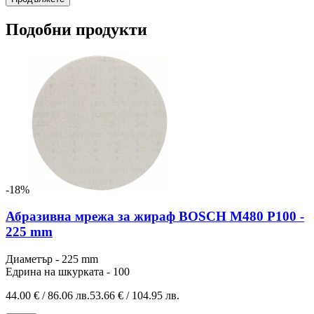
Подобни продукти
-18%
Абразивна мрежа за жираф BOSCH M480 P100 -
225 mm
Диаметър - 225 mm
Едрина на шкурката - 100
44.00 € / 86.06 лв.
53.66 € / 104.95 лв.