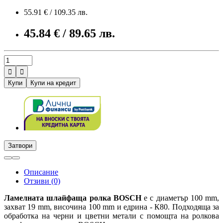
55.91 € / 109.35 лв.
45.84 € / 89.65 лв.


Купи
Купи на кредит
Затвори
Описание
Отзиви (0)
Ламелната шлайфаща ролка BOSCH
е с диаметър 100 mm,
захват 19 mm, височина 100 mm и едрина - К80. Подходяща за
обработка на черни и цветни метали с помощта на ролкова