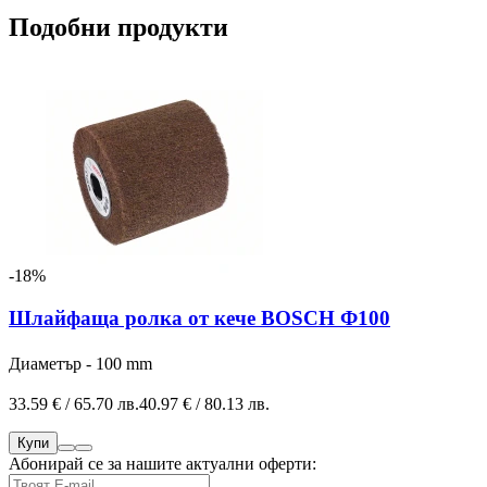
Подобни продукти
-18%
Шлайфаща ролка от кече BOSCH Ф100
Диаметър - 100 mm
33.59 € / 65.70 лв.
40.97 € / 80.13 лв.
Купи
Абонирай се за нашите актуални оферти: