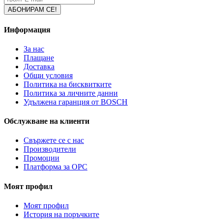
Информация
За нас
Плащане
Доставка
Общи условия
Политика на бисквитките
Политика за личните данни
Удължена гаранция от BOSCH
Обслужване на клиенти
Свържете се с нас
Производители
Промоции
Платформа за ОРС
Моят профил
Моят профил
История на поръчките