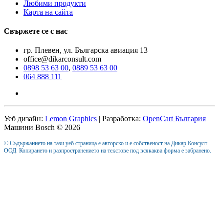
Любими продукти
Карта на сайта
Свържете се с нас
гр. Плевен, ул. Българска авиация 13
office@dikarconsult.com
0898 53 63 00
,
0889 53 63 00
064 888 111
Уеб дизайн:
Lemon Graphics
| Разработка:
OpenCart България
Машини Bosch © 2026
© Съдържанието на тази уеб страница е авторско и е собственост на Дикар Консулт
ООД. Копирането и разпространението на текстове под всякаква форма е забранено.