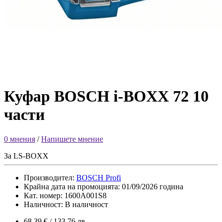
Куфар BOSCH i-BOXX 72 10
части
0 мнения
/
Напишете мнение
За LS-BOXX
Производител:
BOSCH Profi
Крайна дата на промоцията: 01/09/2026 година
Кат. номер: 1600A001S8
Наличност: В наличност
68.39 € / 133.76 лв.