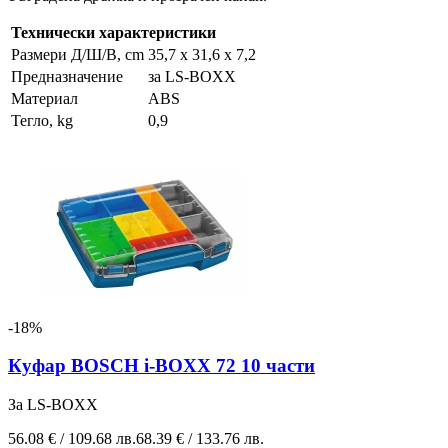
Технически характеристики
Размери Д/Ш/В, cm
35,7 х 31,6 х 7,2
Предназначение
за LS-BOXX
Материал
ABS
Тегло, kg
0,9
-18%
Куфар BOSCH i-BOXX 72 10 части
За LS-BOXX
56.08 € / 109.68 лв.
68.39 € / 133.76 лв.