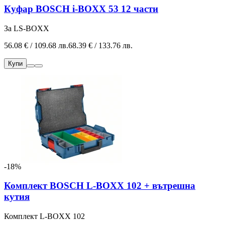
Куфар BOSCH i-BOXX 53 12 части
За LS-BOXX
56.08 € / 109.68 лв.
68.39 € / 133.76 лв.
Купи
-18%
Комплект BOSCH L-BOXX 102 + вътрешна
кутия
Комплект L-BOXX 102