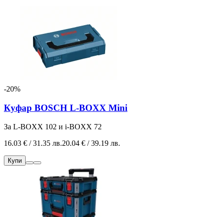
-20%
Куфар BOSCH L-BOXX Mini
За L-BOXX 102 и i-BOXX 72
16.03 € / 31.35 лв.
20.04 € / 39.19 лв.
Купи