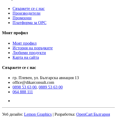
Свържете се с нас
Производители
Промоции
Платформа за ОРС
Моят профил
Моят профил
История на поръчките
Любими продукти
Карта на сайта
Свържете се с нас
гр. Плевен, ул. Българска авиация 13
office@dikarconsult.com
0898 53 63 00
,
0889 53 63 00
064 888 111
Уеб дизайн:
Lemon Graphics
| Разработка:
OpenCart България