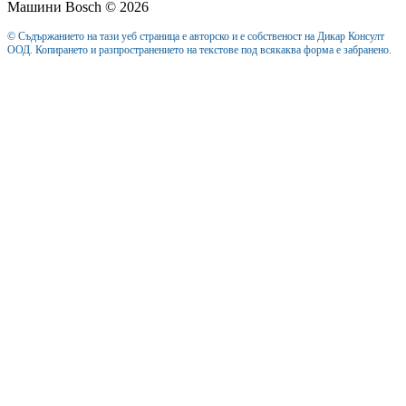
Машини Bosch © 2026
© Съдържанието на тази уеб страница е авторско и е собственост на Дикар Консулт
ООД. Копирането и разпространението на текстове под всякаква форма е забранено.