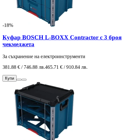
-18%
Куфар BOSCH L-BOXX Contractor с 3 броя
чекмеджета
За съхранение на електроинструменти
381.88 € / 746.88 лв.
465.71 € / 910.84 лв.
Купи