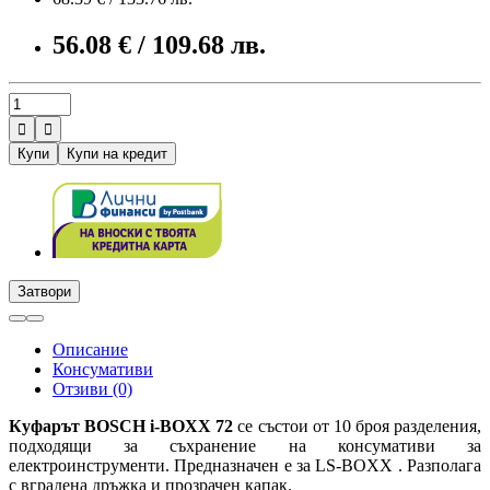
56.08 € / 109.68 лв.


Купи
Купи на кредит
Затвори
Описание
Консумативи
Отзиви (0)
Куфарът BOSCH i-BOXX 72
се състои от 10 броя разделения,
подходящи за съхранение на консумативи за
електроинструменти. Предназначен е за LS-BOXX . Разполага
с вградена дръжка и прозрачен капак.