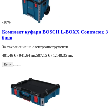
-18%
Комплект куфари BOSCH L-BOXX Contractor, 3
броя
За съхранение на електроинструменти
481.46 € / 941.64 лв.
587.15 € / 1,148.35 лв.
Купи