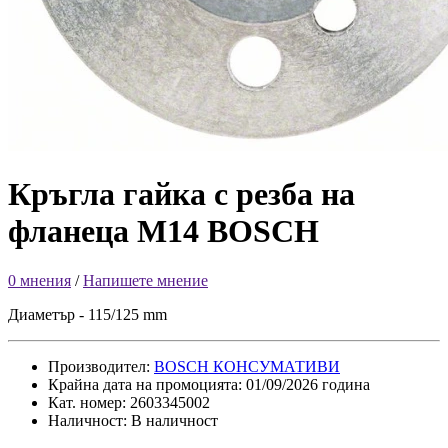
Кръгла гайка с резба на
фланеца M14 BOSCH
0 мнения
/
Напишете мнение
Диаметър - 115/125 mm
Производител:
BOSCH КОНСУМАТИВИ
Крайна дата на промоцията: 01/09/2026 година
Кат. номер: 2603345002
Наличност: В наличност