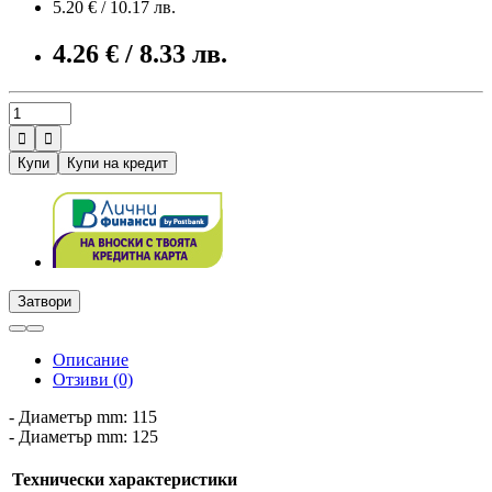
5.20 € / 10.17 лв.
4.26 € / 8.33 лв.


Купи
Купи на кредит
Затвори
Описание
Отзиви (0)
- Диаметър mm: 115
- Диаметър mm: 125
Технически характеристики