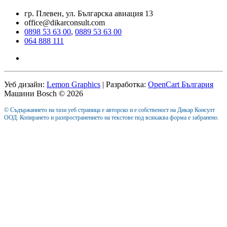
гр. Плевен, ул. Българска авиация 13
office@dikarconsult.com
0898 53 63 00
,
0889 53 63 00
064 888 111
Уеб дизайн:
Lemon Graphics
| Разработка:
OpenCart България
Машини Bosch © 2026
© Съдържанието на тази уеб страница е авторско и е собственост на Дикар Консулт
ООД. Копирането и разпространението на текстове под всякаква форма е забранено.