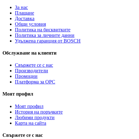
За нас
Плащане
Доставка
Общи условия
Политика на бисквитките
Политика за личните данни
Удължена гаранция от BOSCH
Обслужване на клиенти
Свържете се с нас
Производители
Промоции
Платформа за ОРС
Моят профил
Моят профил
История на поръчките
Любими продукти
Карта на сайта
Свържете се с нас