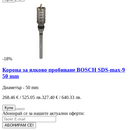
-18%
Корона за ядково пробиване BOSCH SDS-max-9
50 mm
Диаметър - 50 mm
268.46 € / 525.05 лв.
327.40 € / 640.33 лв.
Купи
Абонирай се за нашите актуални оферти: