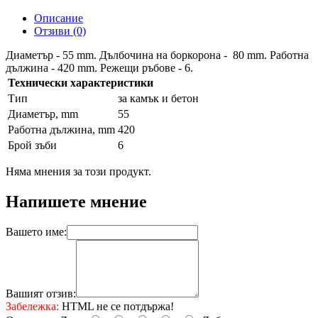
Описание
Отзиви (0)
Диаметър - 55 mm. Дълбочина на боркорона - 80 mm. Работна
дължина - 420 mm. Режещи ръбове - 6.
Технически характеристики
Тип
за камък и бетон
Диаметър, mm
55
Работна дължина, mm
420
Брой зъби
6
Няма мнения за този продукт.
Напишете мнение
Вашето име:
Вашият отзив:
Забележка:
HTML не се потдържа!