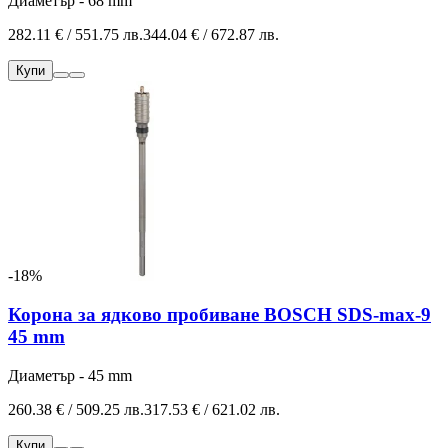
Диаметър - 68 mm
282.11 € / 551.75 лв.
344.04 € / 672.87 лв.
Купи
-18%
Корона за ядково пробиване BOSCH SDS-max-9
45 mm
Диаметър - 45 mm
260.38 € / 509.25 лв.
317.53 € / 621.02 лв.
Купи