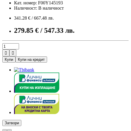
Кат. номер: F00Y145193
Наличност: В наличност
341.28 € / 667.48 лв.
279.85 € / 547.33 лв.


Купи
Купи на кредит
Затвори