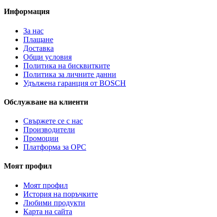
Информация
За нас
Плащане
Доставка
Общи условия
Политика на бисквитките
Политика за личните данни
Удължена гаранция от BOSCH
Обслужване на клиенти
Свържете се с нас
Производители
Промоции
Платформа за ОРС
Моят профил
Моят профил
История на поръчките
Любими продукти
Карта на сайта