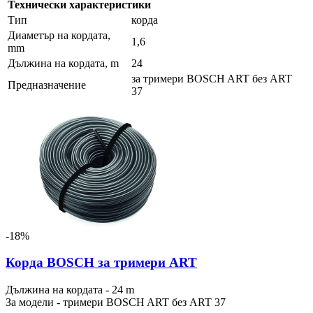
Технически характеристики
Тип
корда
Диаметър на кордата,
1,6
mm
Дължина на кордата, m
24
за тримери BOSCH ART без ART
Предназначение
37
-18%
Корда BOSCH за тримери ART
Дължина на кордата - 24 m
За модели - тримери BOSCH ART без ART 37