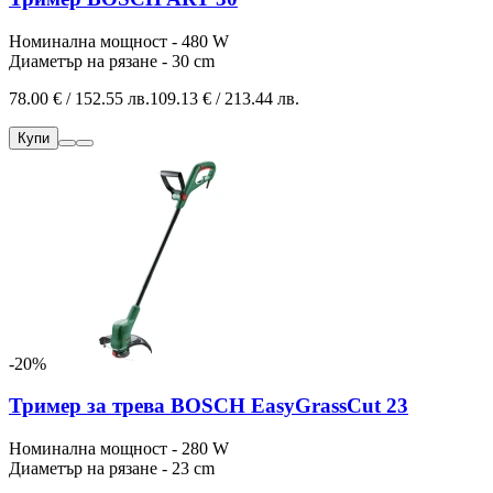
Номинална мощност - 480 W
Диаметър на рязане - 30 cm
78.00 € / 152.55 лв.
109.13 € / 213.44 лв.
Купи
-20%
Тример за трева BOSCH EasyGrassCut 23
Номинална мощност - 280 W
Диаметър на рязане - 23 cm