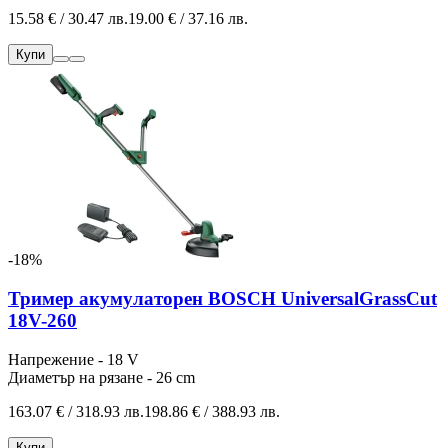
15.58 € / 30.47 лв.
19.00 € / 37.16 лв.
Купи
-18%
Тример акумулаторен BOSCH UniversalGrassCut
18V-260
Напрежение - 18 V
Диаметър на рязане - 26 cm
163.07 € / 318.93 лв.
198.86 € / 388.93 лв.
Купи