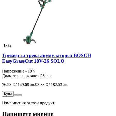
-18%
Тример за трева акумулаторен BOSCH
EasyGrassCut 18V-26 SOLO
Напрежение - 18 V
Диаметър на рязане - 26 cm
76.53 € / 149.68 лв.
93.33 € / 182.53 лв.
Купи
Няма мнения за този продукт.
Напишете мнение