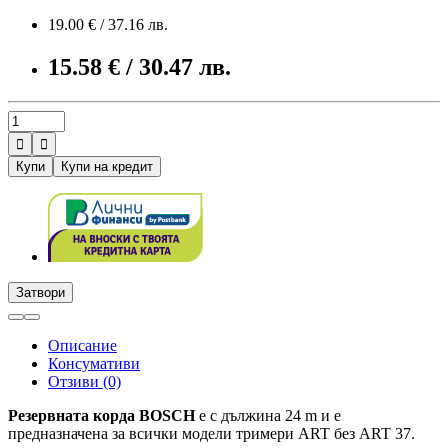
19.00 € / 37.16 лв.
15.58 € / 30.47 лв.


Купи
Купи на кредит
Затвори
Описание
Консумативи
Отзиви (0)
Резервната корда BOSCH
е с дължина 24 m и е
предназначена за всички модели тримери ART без ART 37.