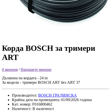
Корда BOSCH за тримери
ART
0 мнения
/
Напишете мнение
Дължина на кордата - 24 m
За модели - тримери BOSCH ART без ART 37
Производител:
BOSCH ГРАДИНСКА
Крайна дата на промоцията: 01/09/2026 година
Кат. номер: F016800462
Наличност: В наличност