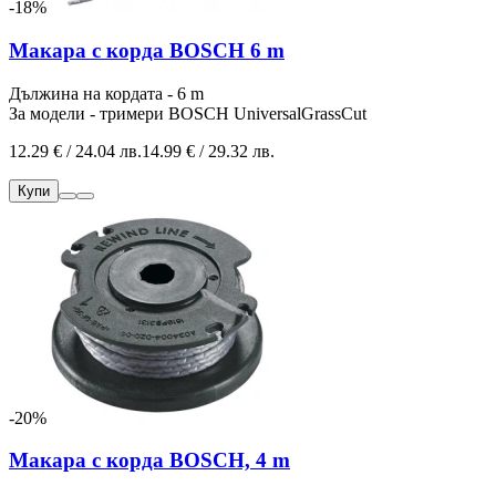
-18%
Макара с корда BOSCH 6 m
Дължина на кордата - 6 m
За модели - тримери BOSCH UniversalGrassCut
12.29 € / 24.04 лв.
14.99 € / 29.32 лв.
Купи
-20%
Макара с корда BOSCH, 4 m