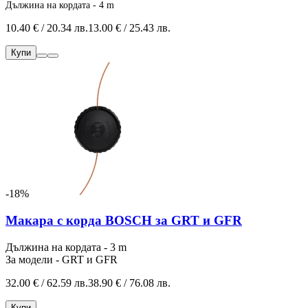
Дължина на кордата - 4 m
10.40 € / 20.34 лв.
13.00 € / 25.43 лв.
Купи
-18%
Макара с корда BOSCH за GRT и GFR
Дължина на кордата - 3 m
За модели - GRT и GFR
32.00 € / 62.59 лв.
38.90 € / 76.08 лв.
Купи