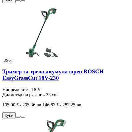
-29%
Тример за трева акумулаторен BOSCH
EasyGrassCut 18V-230
Напрежение - 18 V
Диаметър на рязане - 23 cm
105.00 € / 205.36 лв.
146.87 € / 287.25 лв.
Купи