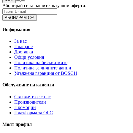
Абонирай се за нашите актуални оферти:
Информация
За нас
Плащане
Доставка
Общи условия
Политика на бисквитките
Политика за личните данни
Удължена гаранция от BOSCH
Обслужване на клиенти
Свържете се с нас
Производители
Промоции
Платформа за ОРС
Моят профил