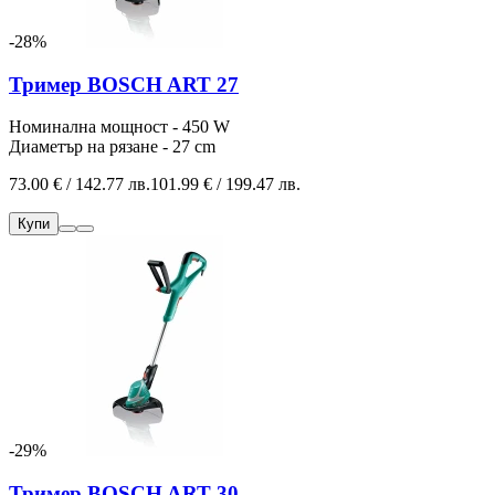
-28%
Тример BOSCH ART 27
Номинална мощност - 450 W
Диаметър на рязане - 27 cm
73.00 € / 142.77 лв.
101.99 € / 199.47 лв.
Купи
-29%
Тример BOSCH ART 30