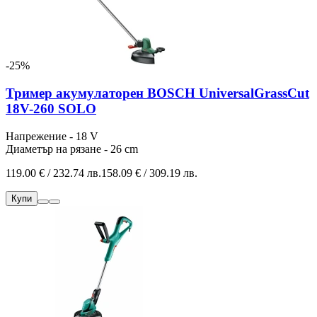
-25%
Тример акумулаторен BOSCH UniversalGrassCut
18V-260 SOLO
Напрежение - 18 V
Диаметър на рязане - 26 cm
119.00 € / 232.74 лв.
158.09 € / 309.19 лв.
Купи