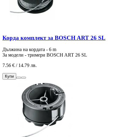
Корда комплект за BOSCH ART 26 SL
Дължина на кордата - 6 m
За модели - тримери BOSCH ART 26 SL
7.56 € / 14.79 лв.
Купи