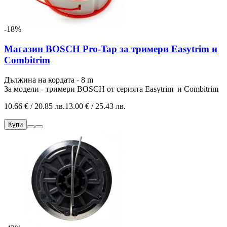
-18%
Магазин BOSCH Pro-Tap за тримери Easytrim и
Combitrim
Дължина на кордата - 8 m
За модели - тримери BOSCH от серията Easytrim и Combitrim
10.66 € / 20.85 лв.
13.00 € / 25.43 лв.
Купи