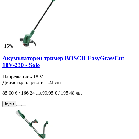
-15%
Акумулаторен тример BOSCH EasyGrassCut
18V-230 - Solo
Напрежение - 18 V
Диаметър на рязане - 23 cm
85.00 € / 166.24 лв.
99.95 € / 195.48 лв.
Купи