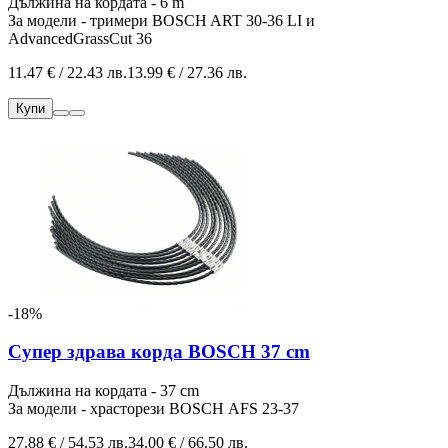
Дължина на кордата - 6 m
За модели - тримери BOSCH ART 30-36 LI и
AdvancedGrassCut 36
11.47 € / 22.43 лв.
13.99 € / 27.36 лв.
Купи
-18%
Супер здрава корда BOSCH 37 cm
Дължина на кордата - 37 cm
За модели - храсторези BOSCH
AFS 23-37
27.88 € / 54.53 лв.
34.00 € / 66.50 лв.