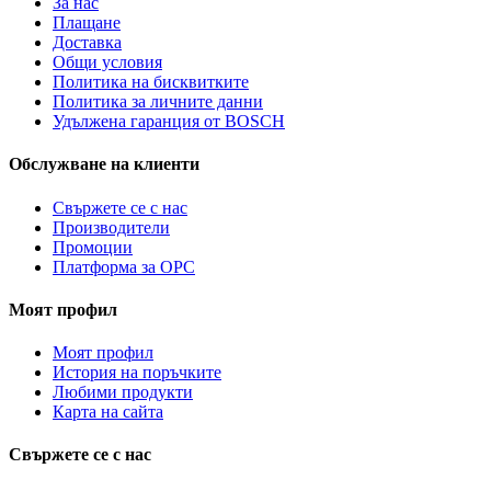
За нас
Плащане
Доставка
Общи условия
Политика на бисквитките
Политика за личните данни
Удължена гаранция от BOSCH
Обслужване на клиенти
Свържете се с нас
Производители
Промоции
Платформа за ОРС
Моят профил
Моят профил
История на поръчките
Любими продукти
Карта на сайта
Свържете се с нас