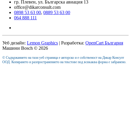
гр. Плевен, ул. Българска авиация 13
office@dikarconsult.com
0898 53 63 00
,
0889 53 63 00
064 888 111
Уеб дизайн:
Lemon Graphics
| Разработка:
OpenCart България
Машини Bosch © 2026
© Съдържанието на тази уеб страница е авторско и е собственост на Дикар Консулт
ООД. Копирането и разпространението на текстове под всякаква форма е забранено.