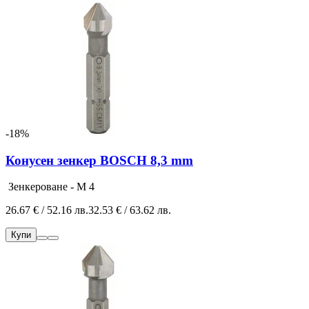
-18%
Конусен зенкер BOSCH 8,3 mm
Зенкероване - M 4
26.67 € / 52.16 лв.
32.53 € / 63.62 лв.
Купи