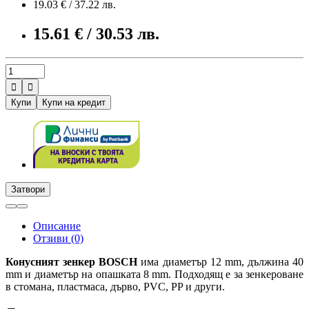
19.03 € / 37.22 лв.
15.61 € / 30.53 лв.


Купи
Купи на кредит
Затвори
Описание
Отзиви (0)
Конусният зенкер BOSCH
има диаметър 12 mm, дължина 40
mm и диаметър на опашката 8 mm. Подходящ е за зенкероване
в стомана, пластмаса, дърво, PVC, PP и други.