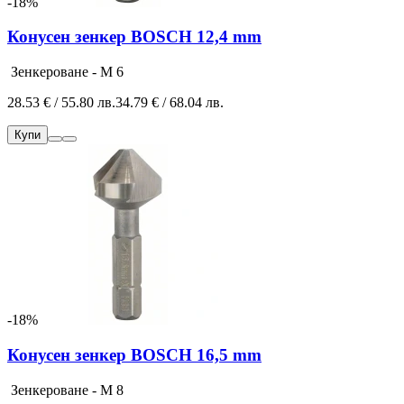
-18%
Конусен зенкер BOSCH 12,4 mm
Зенкероване - M 6
28.53 € / 55.80 лв.
34.79 € / 68.04 лв.
Купи
-18%
Конусен зенкер BOSCH 16,5 mm
Зенкероване - M 8