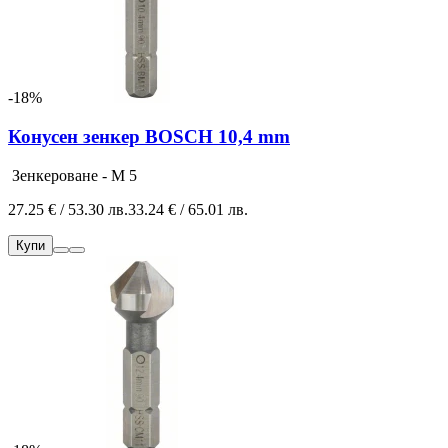
-18%
Конусен зенкер BOSCH 10,4 mm
Зенкероване - M 5
27.25 € / 53.30 лв.
33.24 € / 65.01 лв.
Купи