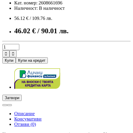
Кат. номер: 2608661696
Наличност: В наличност
56.12 € / 109.76 лв.
46.02 € / 90.01 лв.


Купи
Купи на кредит
Затвори
Описание
Консумативи
Отзиви (0)