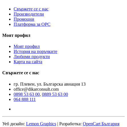
Свържете се с нас
Производители
Промоции
Платформа за ОРС
Моят профил
Моят профил
История на поръчките
Любими продукти
Карта на сайта
Свържете се с нас
гр. Плевен, ул. Българска авиация 13
office@dikarconsult.com
0898 53 63 00
,
0889 53 63 00
064 888 111
Уеб дизайн:
Lemon Graphics
| Разработка:
OpenCart България