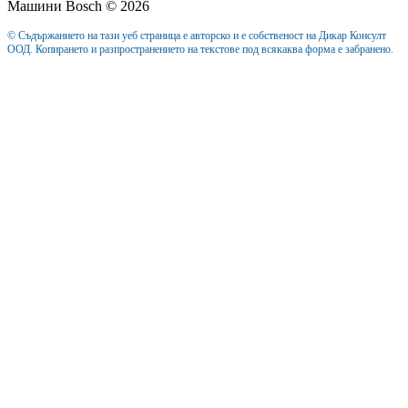
Машини Bosch © 2026
© Съдържанието на тази уеб страница е авторско и е собственост на Дикар Консулт
ООД. Копирането и разпространението на текстове под всякаква форма е забранено.