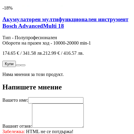
-18%
Акумулаторен мултифункционален инструмент
Bosch AdvancedMulti 18
Тип - Полупрофесионален
Обороти на празен ход - 10000-20000 min-1
174.65 € / 341.58 лв.
212.99 € / 416.57 лв.
Купи
Няма мнения за този продукт.
Напишете мнение
Вашето име:
Вашият отзив:
Забележка:
HTML не се потдържа!