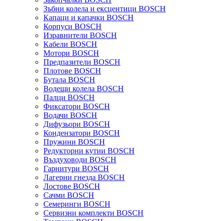
Зъбни колела и ексцентици BOSCH
Капаци и капачки BOSCH
Корпуси BOSCH
Изравнители BOSCH
Кабели BOSCH
Мотори BOSCH
Предпазители BOSCH
Плотове BOSCH
Бутала BOSCH
Водещи колела BOSCH
Палци BOSCH
Фиксатори BOSCH
Водачи BOSCH
Дифузьори BOSCH
Кондензатори BOSCH
Пружини BOSCH
Редукторни кутии BOSCH
Въздуховоди BOSCH
Гарнитури BOSCH
Лагерни гнезда BOSCH
Лостове BOSCH
Сачми BOSCH
Семеринги BOSCH
Сервизни комплекти BOSCH