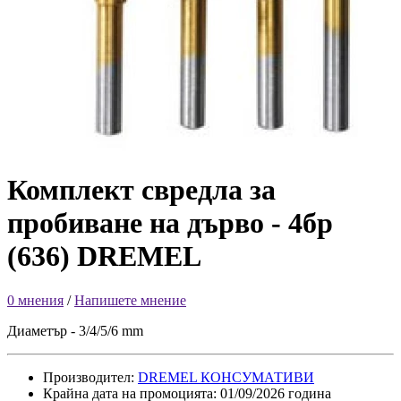
Комплект свредла за
пробиване на дърво - 4бр
(636) DREMEL
0 мнения
/
Напишете мнение
Диаметър - 3/4/5/6 mm
Производител:
DREMEL КОНСУМАТИВИ
Крайна дата на промоцията: 01/09/2026 година