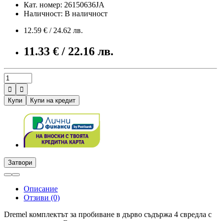
Кат. номер: 26150636JA
Наличност: В наличност
12.59 € / 24.62 лв.
11.33 € / 22.16 лв.


Купи
Купи на кредит
Затвори
Описание
Отзиви (0)
Dremel комплектът за пробиване в дърво съдържа 4 свредла с