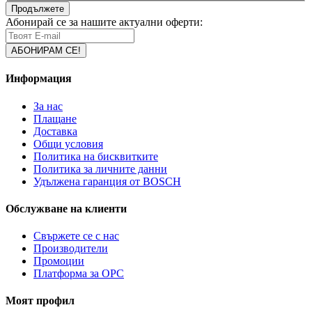
Продължете
Абонирай се за нашите актуални оферти:
Информация
За нас
Плащане
Доставка
Общи условия
Политика на бисквитките
Политика за личните данни
Удължена гаранция от BOSCH
Обслужване на клиенти
Свържете се с нас
Производители
Промоции
Платформа за ОРС
Моят профил