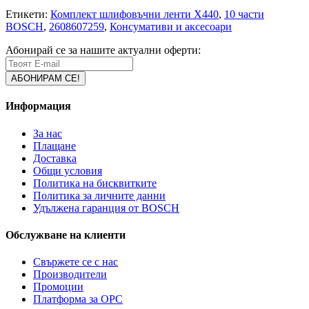
Етикети:
Комплект шлифовъчни ленти X440
,
10 части
BOSCH
,
2608607259
,
Консумативи и аксесоари
Абонирай се за нашите актуални оферти:
Информация
За нас
Плащане
Доставка
Общи условия
Политика на бисквитките
Политика за личните данни
Удължена гаранция от BOSCH
Обслужване на клиенти
Свържете се с нас
Производители
Промоции
Платформа за ОРС