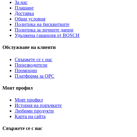
За нас
Плащане
Доставка
Общи условия
Политика на бисквитките
Политика за личните данни
Удължена гаранция от BOSCH
Обслужване на клиенти
Свържете се с нас
Производители
Промоции
Платформа за ОРС
Моят профил
Моят профил
История на поръчките
Любими продукти
Карта на сайта
Свържете се с нас