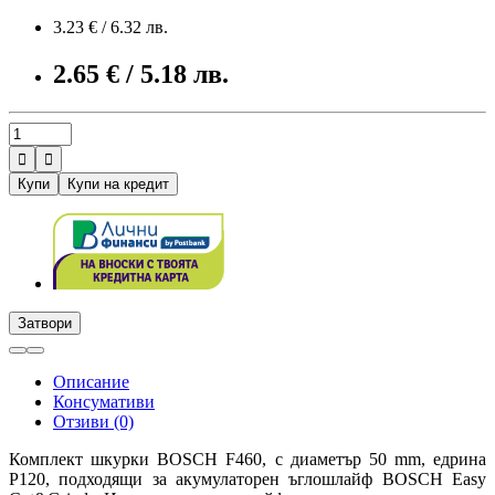
3.23 € / 6.32 лв.
2.65 € / 5.18 лв.


Купи
Купи на кредит
Затвори
Описание
Консумативи
Отзиви (0)
Комплект шкурки BOSCH F460, с диаметър 50 mm, едрина
P120, подходящи за акумулаторен ъглошлайф BOSCH Easy