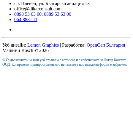
гр. Плевен, ул. Българска авиация 13
office@dikarconsult.com
0898 53 63 00
,
0889 53 63 00
064 888 111
Уеб дизайн:
Lemon Graphics
| Разработка:
OpenCart България
Машини Bosch © 2026
© Съдържанието на тази уеб страница е авторско и е собственост на Дикар Консулт
ООД. Копирането и разпространението на текстове под всякаква форма е забранено.