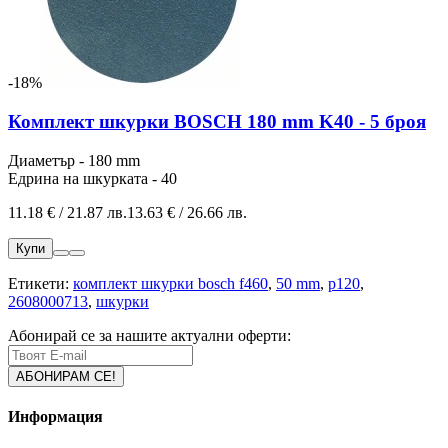
-18%
Комплект шкурки BOSCH 180 mm K40 - 5 броя
Диаметър - 180 mm
Едрина на шкурката - 40
11.18 € / 21.87 лв.
13.63 € / 26.66 лв.
Купи
Етикети:
комплект шкурки bosch f460
,
50 mm
,
p120
,
2608000713
,
шкурки
Абонирай се за нашите актуални оферти:
Информация