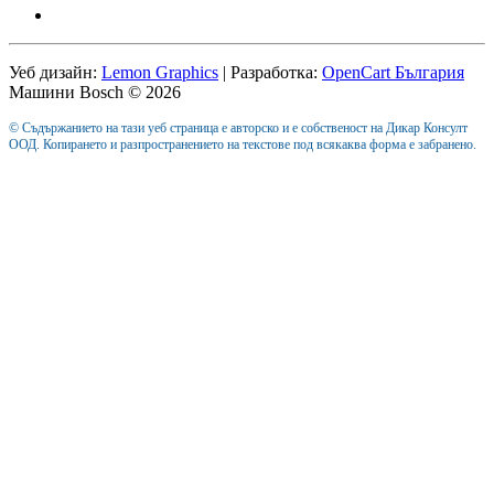
Уеб дизайн:
Lemon Graphics
| Разработка:
OpenCart България
Машини Bosch © 2026
© Съдържанието на тази уеб страница е авторско и е собственост на Дикар Консулт
ООД. Копирането и разпространението на текстове под всякаква форма е забранено.