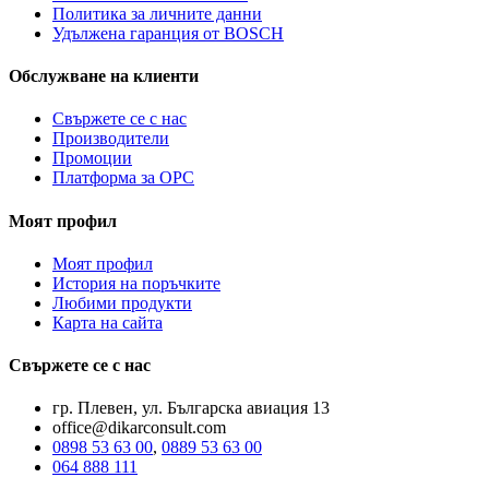
Политика за личните данни
Удължена гаранция от BOSCH
Обслужване на клиенти
Свържете се с нас
Производители
Промоции
Платформа за ОРС
Моят профил
Моят профил
История на поръчките
Любими продукти
Карта на сайта
Свържете се с нас
гр. Плевен, ул. Българска авиация 13
office@dikarconsult.com
0898 53 63 00
,
0889 53 63 00
064 888 111