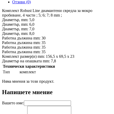
Отзиви (0)
Комплект Robust Line диамантени свредла за мокро
пробиване, 4 части ; 5; 6; 7; 8 mm ;
Диаметър, mm: 5,0
Диаметър, mm: 6,0
Диаметър, mm: 7,0
Диаметър, mm: 8,0
Работна дължина mm: 30
Работна дължина mm: 35
Работна дължина mm: 35
Работна дължина mm: 35
Комплект размер(и) mm: 156,5 x 69,5 x 23
Диаметър на опашката mm: 7,8
Технически характеристики
Тип
комплект
Няма мнения за този продукт.
Напишете мнение
Вашето име: