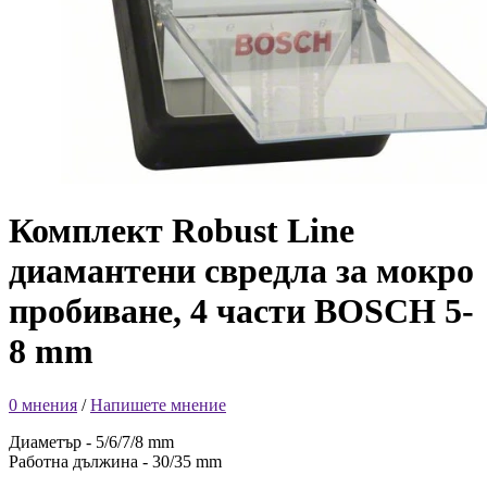
Комплект Robust Line
диамантени свредла за мокро
пробиване, 4 части BOSCH 5-
8 mm
0 мнения
/
Напишете мнение
Диаметър - 5/6/7/8 mm
Работна дължина - 30/35 mm