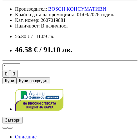
Производител:
BOSCH КОНСУМАТИВИ
Крайна дата на промоцията: 01/09/2026 година
Кат. номер: 2607019881
Наличност: В наличност
56.80 € / 111.09 лв.
46.58 € / 91.10 лв.


Купи
Купи на кредит
Затвори
Описание