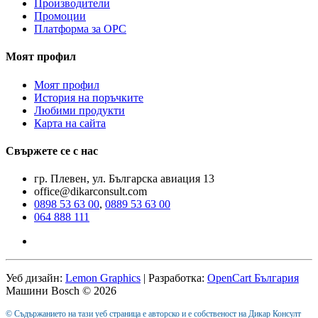
Производители
Промоции
Платформа за ОРС
Моят профил
Моят профил
История на поръчките
Любими продукти
Карта на сайта
Свържете се с нас
гр. Плевен, ул. Българска авиация 13
office@dikarconsult.com
0898 53 63 00
,
0889 53 63 00
064 888 111
Уеб дизайн:
Lemon Graphics
| Разработка:
OpenCart България
Машини Bosch © 2026
© Съдържанието на тази уеб страница е авторско и е собственост на Дикар Консулт