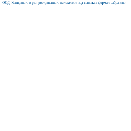
ООД. Копирането и разпространението на текстове под всякаква форма е забранено.