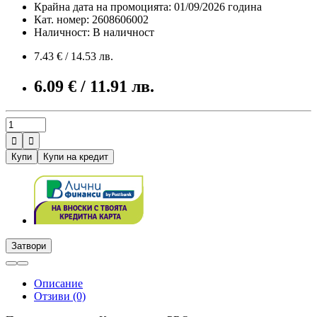
Крайна дата на промоцията: 01/09/2026 година
Кат. номер: 2608606002
Наличност: В наличност
7.43 € / 14.53 лв.
6.09 € / 11.91 лв.


Купи
Купи на кредит
Затвори
Описание
Отзиви (0)