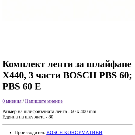
Комплект ленти за шлайфане
X440, 3 части BOSCH PBS 60;
PBS 60 E
0 мнения
/
Напишете мнение
Размер на шлифовъчната лента - 60 x 400 mm
Едрина на шкурката - 80
Производител:
BOSCH КОНСУМАТИВИ