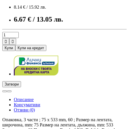
8.14 € / 15.92 лв.
6.67 € / 13.05 лв.


Купи
Купи на кредит
Затвори
Описание
Консумативи
Отзиви (0)
Опаковка, 3 части ; 75 x 533 mm, 60 ; Размер на лентата,
широчина, mm: 75 Размер на лентата, дължина, mm: 533