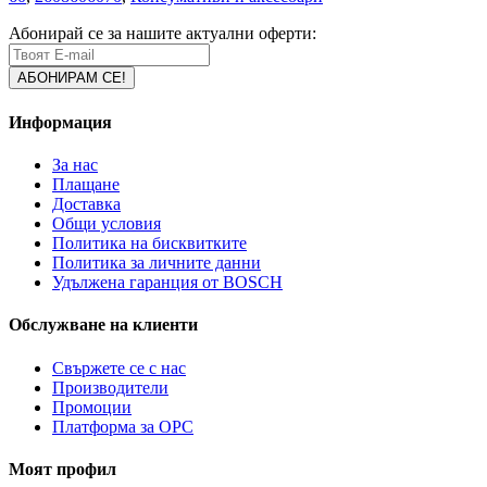
Абонирай се за нашите актуални оферти:
Информация
За нас
Плащане
Доставка
Общи условия
Политика на бисквитките
Политика за личните данни
Удължена гаранция от BOSCH
Обслужване на клиенти
Свържете се с нас
Производители
Промоции
Платформа за ОРС
Моят профил