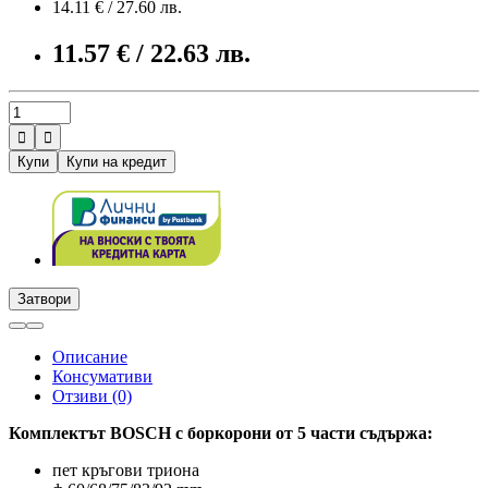
14.11 € / 27.60 лв.
11.57 € / 22.63 лв.


Купи
Купи на кредит
Затвори
Описание
Консумативи
Отзиви (0)
Комплектът BOSCH с боркорони от 5 части съдържа:
пет кръгови триона