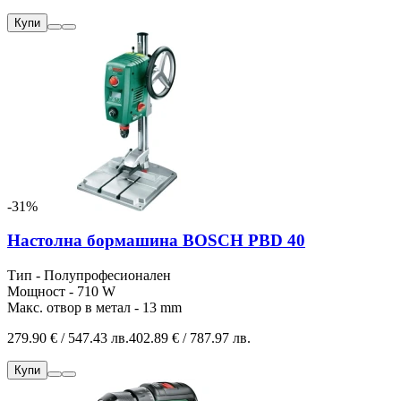
Купи
-31%
Настолна бормашина BOSCH PBD 40
Тип - Полупрофесионален
Мощност - 710 W
Макс. отвор в метал - 13 mm
279.90 € / 547.43 лв.
402.89 € / 787.97 лв.
Купи