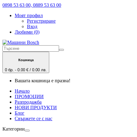
0898 53 63 00, 0889 53 63 00
Моят профил
Регистриране
Вход
Любими (0)
Кошница
0 бр. - 0.00 € / 0.00 лв.
Вашата кошница е празна!
Начало
ПРОМОЦИИ
Разпродажба
НОВИ ПРОДУКТИ
Блог
Свържете се с нас
Категории