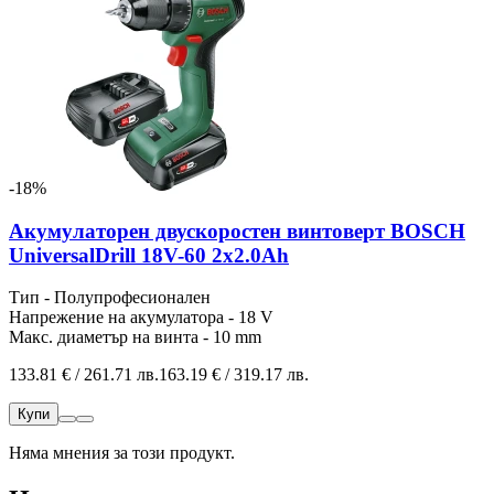
-18%
Акумулаторен двускоростен винтоверт BOSCH
UniversalDrill 18V-60 2x2.0Ah
Тип - Полупрофесионален
Напрежение на акумулатора - 18 V
Макс. диаметър на винта - 10 mm
133.81 € / 261.71 лв.
163.19 € / 319.17 лв.
Купи
Няма мнения за този продукт.