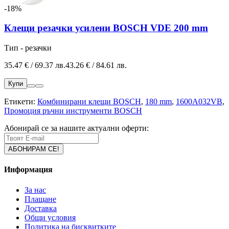
-18%
Клещи резачки усилени BOSCH VDE 200 mm
Тип - резачки
35.47 € / 69.37 лв.
43.26 € / 84.61 лв.
Купи
Етикети:
Комбинирани клещи BOSCH
,
180 mm
,
1600A032VB
,
Промоция ръчни инструменти BOSCH
Абонирай се за нашите актуални оферти:
Информация
За нас
Плащане
Доставка
Общи условия
Политика на бисквитките