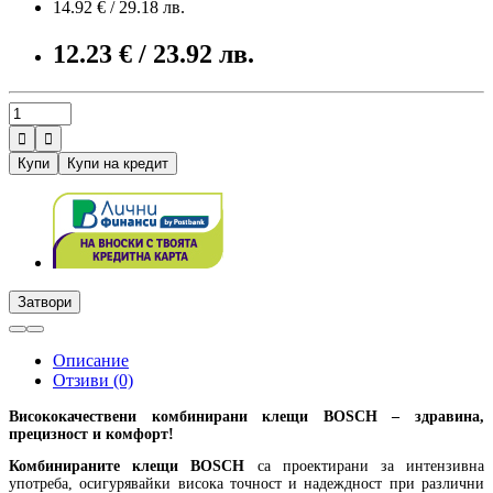
14.92 € / 29.18 лв.
12.23 € / 23.92 лв.


Купи
Купи на кредит
Затвори
Описание
Отзиви (0)
Висококачествени комбинирани клещи BOSCH – здравина,
прецизност и комфорт!
Комбинираните клещи BOSCH
са проектирани за интензивна
употреба, осигурявайки висока точност и надеждност при различни