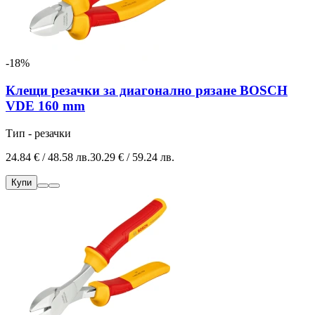
-18%
Клещи резачки за диагонално рязане BOSCH
VDE 160 mm
Тип - резачки
24.84 € / 48.58 лв.
30.29 € / 59.24 лв.
Купи