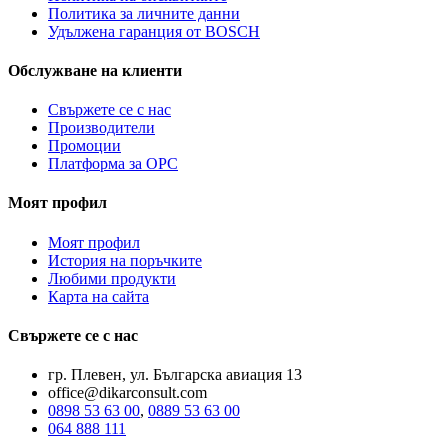
Политика за личните данни
Удължена гаранция от BOSCH
Обслужване на клиенти
Свържете се с нас
Производители
Промоции
Платформа за ОРС
Моят профил
Моят профил
История на поръчките
Любими продукти
Карта на сайта
Свържете се с нас
гр. Плевен, ул. Българска авиация 13
office@dikarconsult.com
0898 53 63 00
,
0889 53 63 00
064 888 111