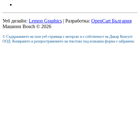
Уеб дизайн:
Lemon Graphics
| Разработка:
OpenCart България
Машини Bosch © 2026
© Съдържанието на тази уеб страница е авторско и е собственост на Дикар Консулт
ООД. Копирането и разпространението на текстове под всякаква форма е забранено.