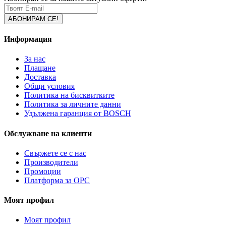
Информация
За нас
Плащане
Доставка
Общи условия
Политика на бисквитките
Политика за личните данни
Удължена гаранция от BOSCH
Обслужване на клиенти
Свържете се с нас
Производители
Промоции
Платформа за ОРС
Моят профил
Моят профил