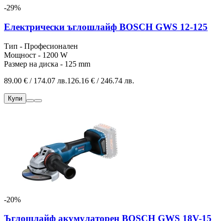
-29%
Електрически ъглошлайф BOSCH GWS 12-125
Тип - Професионален
Мощност - 1200 W
Размер на диска - 125 mm
89.00 € / 174.07 лв.
126.16 € / 246.74 лв.
Купи
-20%
Ъглошлайф акумулаторен BOSCH GWS 18V-15