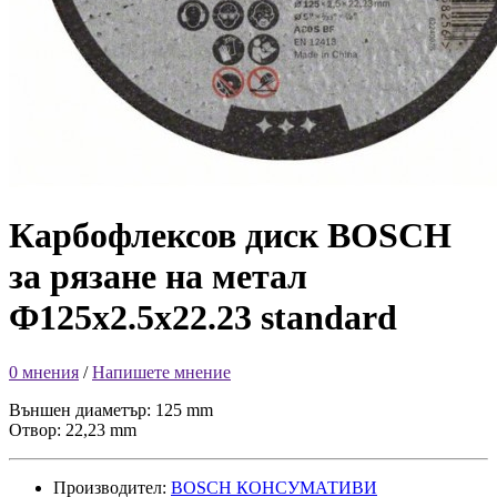
Карбофлексов диск BOSCH
за рязане на метал
Ф125х2.5х22.23 standard
0 мнения
/
Напишете мнение
Външен диаметър: 125 mm
Отвор: 22,23 mm
Производител:
BOSCH КОНСУМАТИВИ