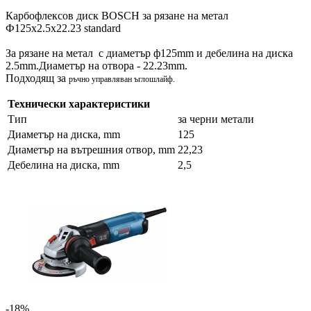
Карбофлексов диск BOSCH за рязане на метал
Ф125х2.5х22.23 standard
За рязане на метал с диаметър ф125mm и дебелина на диска
2.5mm.Диаметър на отвора - 22.23mm.
Подходящ за
ръчно управляван ъглошлайф.
Технически характеристики
Тип
за черни метали
Диаметър на диска, mm
125
Диаметър на вътрешния отвор, mm
22,23
Дебелина на диска, mm
2,5
-18%