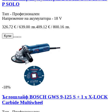
P SOLO
Тип - Професионален
Напрежение на акумулатора - 18 V
326.72 € / 639.00 лв.
409.12 € / 800.16 лв.
Купи
-18%
Ъглошлайф BOSCH GWS 9-125 S + 1 x X-LOCK
Carbide Multiwheel
Тип - Професионален