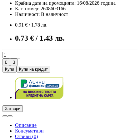
Крайна дата на промоцията: 16/08/2026 година
Кат. номер: 2608603166
Наличност: В наличност
0.91 € / 1.78 лв.
0.73 € / 1.43 лв.


Купи
Купи на кредит
Затвори
Описание
Консумативи
Отзиви (0)