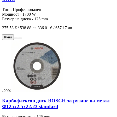
Тип - Професионален
Мощност - 1700 W
Размер на диска - 125 mm
275.53 € / 538.88 лв.
336.01 € / 657.17 лв.
Купи
-20%
Карбофлексов диск BOSCH за рязане на метал
Ф125х2.5х22.23 standard
Външен диаметър: 125 mm