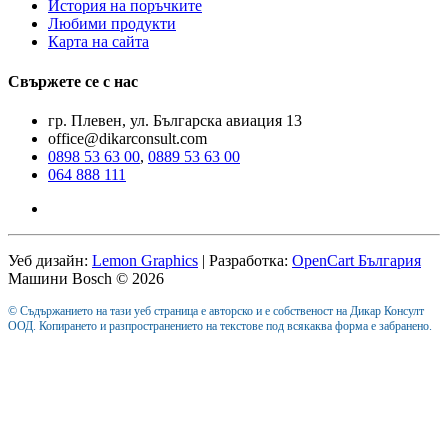
История на поръчките
Любими продукти
Карта на сайта
Свържете се с нас
гр. Плевен, ул. Българска авиация 13
office@dikarconsult.com
0898 53 63 00
,
0889 53 63 00
064 888 111
Уеб дизайн:
Lemon Graphics
| Разработка:
OpenCart България
Машини Bosch © 2026
© Съдържанието на тази уеб страница е авторско и е собственост на Дикар Консулт
ООД. Копирането и разпространението на текстове под всякаква форма е забранено.