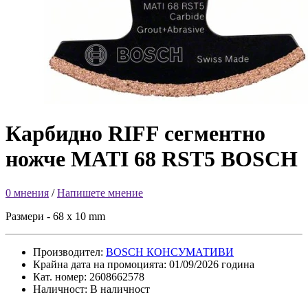
Карбидно RIFF сегментно
ножче MATI 68 RST5 BOSCH
0 мнения
/
Напишете мнение
Размери - 68 x 10 mm
Производител:
BOSCH КОНСУМАТИВИ
Крайна дата на промоцията: 01/09/2026 година
Кат. номер: 2608662578
Наличност: В наличност