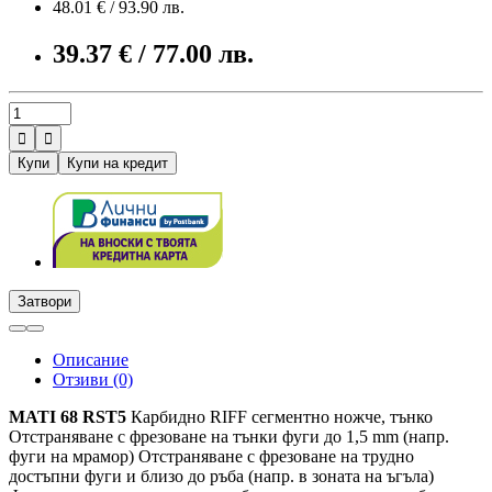
48.01 € / 93.90 лв.
39.37 € / 77.00 лв.


Купи
Купи на кредит
Затвори
Описание
Отзиви (0)
MATI 68 RST5
Карбидно RIFF сегментно ножче, тънко
Отстраняване с фрезоване на тънки фуги до 1,5 mm (напр.
фуги на мрамор) Отстраняване с фрезоване на трудно
достъпни фуги и близо до ръба (напр. в зоната на ъгъла)