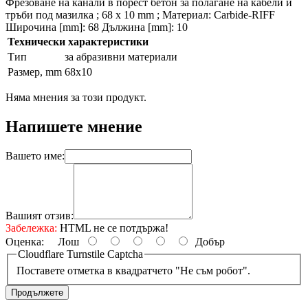
Фрезоване на канали в порест бетон за полагане на кабели и
тръби под мазилка ; 68 x 10 mm ; Материал: Carbide-RIFF
Широчина [mm]: 68 Дължина [mm]: 10
Технически характеристики
Тип
за абразивни материали
Размер, mm
68x10
Няма мнения за този продукт.
Напишете мнение
Вашето име:
Вашият отзив:
Забележка:
HTML не се потдържа!
Оценка:
Лош
Добър
Cloudflare Turnstile Captcha
Поставете отметка в квадратчето "Не съм робот".
Продължете