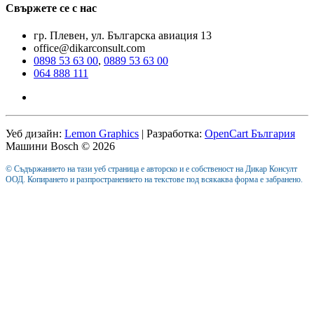
Свържете се с нас
гр. Плевен, ул. Българска авиация 13
office@dikarconsult.com
0898 53 63 00
,
0889 53 63 00
064 888 111
Уеб дизайн:
Lemon Graphics
| Разработка:
OpenCart България
Машини Bosch © 2026
© Съдържанието на тази уеб страница е авторско и е собственост на Дикар Консулт
ООД. Копирането и разпространението на текстове под всякаква форма е забранено.