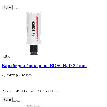
Купи
-18%
Карабидна боркорона BOSCH, D 32 mm
Диаметър - 32 mm
23.23 € / 45.43 лв.
28.33 € / 55.41 лв.
Купи