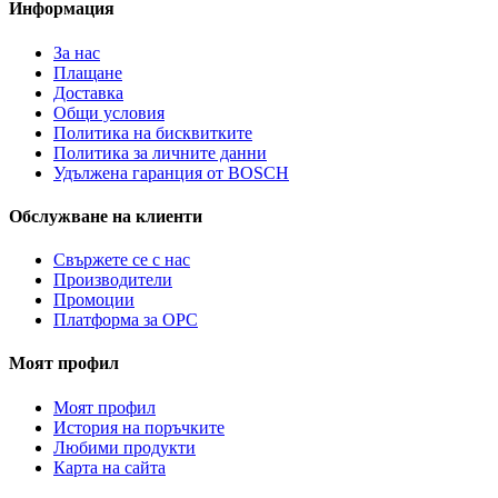
Информация
За нас
Плащане
Доставка
Общи условия
Политика на бисквитките
Политика за личните данни
Удължена гаранция от BOSCH
Обслужване на клиенти
Свържете се с нас
Производители
Промоции
Платформа за ОРС
Моят профил
Моят профил
История на поръчките
Любими продукти
Карта на сайта