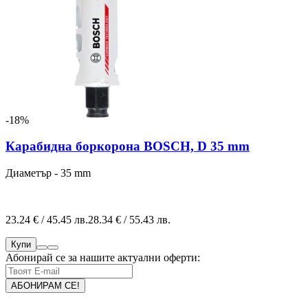
-18%
Карабидна боркорона BOSCH, D 35 mm
Диаметър - 35 mm
23.24 € / 45.45 лв.
28.34 € / 55.43 лв.
Купи
Абонирай се за нашите актуални оферти: