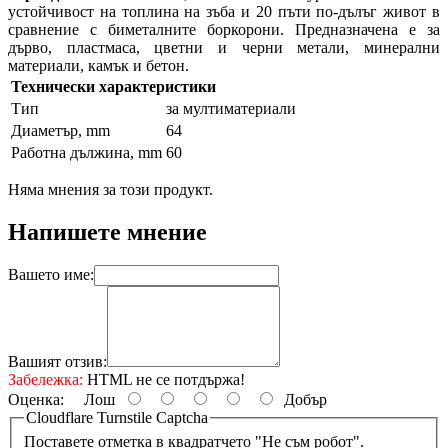
устойчивост на топлина на зъба и 20 пъти по-дълъг живот в
сравнение с биметалните боркорони. Предназначена е за
дърво, пластмаса, цветни и черни метали, минерални
материали, камък и бетон.
Технически характеристики
Тип
за мултиматериали
Диаметър, mm
64
Работна дължина, mm
60
Няма мнения за този продукт.
Напишете мнение
Вашето име:
Вашият отзив:
Забележка:
HTML не се потдържа!
Оценка:
Лош
Добър
Cloudflare Turnstile Captcha
Поставете отметка в квадратчето "Не съм робот".