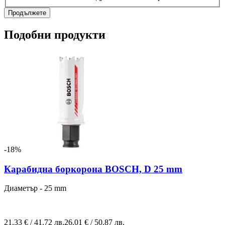
Продължете
Подобни продукти
-18%
Карабидна боркорона BOSCH, D 25 mm
Диаметър - 25 mm
21.33 € / 41.72 лв.
26.01 € / 50.87 лв.