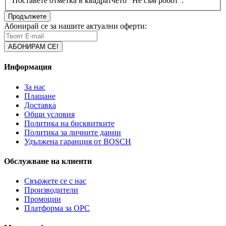
Поставете отметка в квадратчето "Не съм робот".
Продължете
Абонирай се за нашите актуални оферти:
Информация
За нас
Плащане
Доставка
Общи условия
Политика на бисквитките
Политика за личните данни
Удължена гаранция от BOSCH
Обслужване на клиенти
Свържете се с нас
Производители
Промоции
Платформа за ОРС