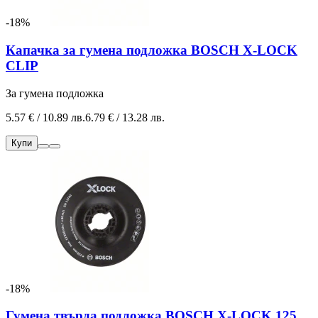
-18%
Капачка за гумена подложка BOSCH X-LOCK
CLIP
За гумена подложка
5.57 € / 10.89 лв.
6.79 € / 13.28 лв.
Купи
-18%
Гумена твърда подложка BOSCH X-LOCK 125