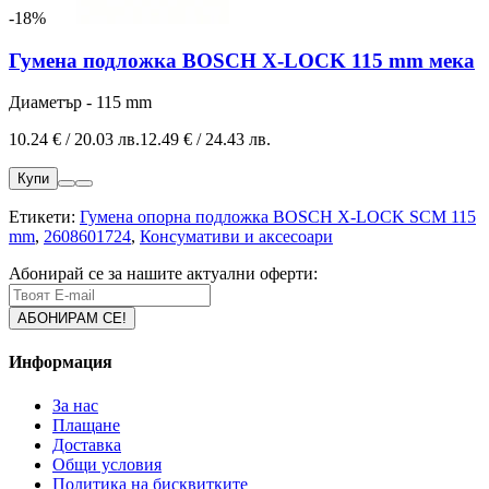
-18%
Гумена подложка BOSCH X-LOCK 115 mm мека
Диаметър - 115 mm
10.24 € / 20.03 лв.
12.49 € / 24.43 лв.
Купи
Етикети:
Гумена опорна подложка BOSCH X-LOCK SCM 115
mm
,
2608601724
,
Консумативи и аксесоари
Абонирай се за нашите актуални оферти:
Информация
За нас
Плащане
Доставка
Общи условия
Политика на бисквитките