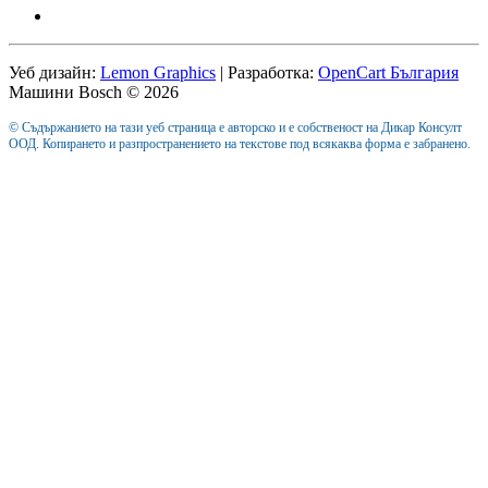
Уеб дизайн:
Lemon Graphics
| Разработка:
OpenCart България
Машини Bosch © 2026
© Съдържанието на тази уеб страница е авторско и е собственост на Дикар Консулт
ООД. Копирането и разпространението на текстове под всякаква форма е забранено.