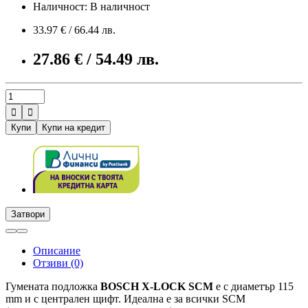
Наличност: В наличност
33.97 € / 66.44 лв.
27.86 € / 54.49 лв.


Купи
Купи на кредит
Затвори
Описание
Отзиви (0)
Гумената подложка
BOSCH X-LOCK SCM
е с диаметър 115
mm и с централен щифт. Идеална е за всички SCM