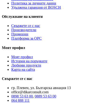
Политика за личните данни
Удължена гаранция от BOSCH
Обслужване на клиенти
Свържете се с нас
Производители
Промоции
Платформа за ОРС
Моят профил
Моят профил
История на поръчките
Любими продукти
Карта на сайта
Свържете се с нас
гр. Плевен, ул. Българска авиация 13
office@dikarconsult.com
0898 53 63 00
,
0889 53 63 00
064 888 111