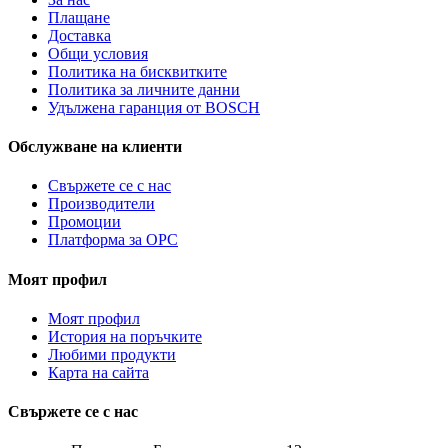
Плащане
Доставка
Общи условия
Политика на бисквитките
Политика за личните данни
Удължена гаранция от BOSCH
Обслужване на клиенти
Свържете се с нас
Производители
Промоции
Платформа за ОРС
Моят профил
Моят профил
История на поръчките
Любими продукти
Карта на сайта
Свържете се с нас