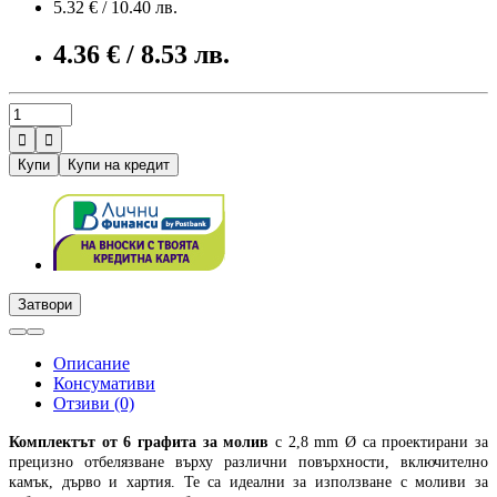
5.32 € / 10.40 лв.
4.36 € / 8.53 лв.


Купи
Купи на кредит
Затвори
Описание
Консумативи
Отзиви (0)
Комплектът от 6 графита за молив
с 2,8 mm Ø са проектирани за
прецизно отбелязване върху различни повърхности, включително
камък, дърво и хартия. Те са идеални за използване с моливи за