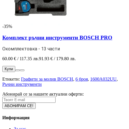
-35%
Комплект ръчни инструменти BOSCH PRO
Окомплектовка - 13 части
60.00 € / 117.35 лв.
91.93 € / 179.80 лв.
Купи
Етикети:
Графити за молив BOSCH
,
6 броя
,
1600A032UU
,
Ръчни инструменти
Абонирай се за нашите актуални оферти:
Информация
За нас