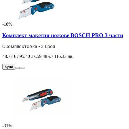
-18%
Комплект макетни ножове BOSCH PRO 3 части
Окомплектовка - 3 броя
48.78 € / 95.40 лв.
59.48 € / 116.33 лв.
Купи
-31%