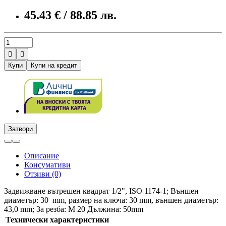
45.43 € / 88.85 лв.


Купи
Купи на кредит
Затвори
Описание
Консумативи
Отзиви (0)
Задвижване вътрешен квадрат 1/2", ISO 1174-1; Външен
диаметър: 30 mm, размер на ключa: 30 mm, външен диаметър:
43,0 mm; За резба: M 20 Дължина: 50mm
Технически характеристики