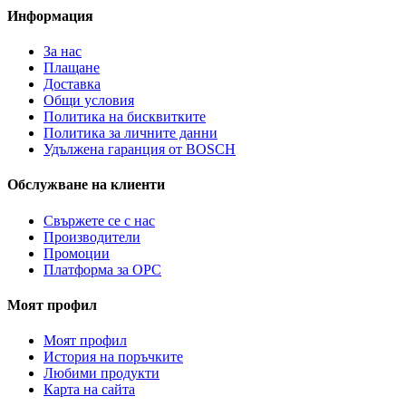
Информация
За нас
Плащане
Доставка
Общи условия
Политика на бисквитките
Политика за личните данни
Удължена гаранция от BOSCH
Обслужване на клиенти
Свържете се с нас
Производители
Промоции
Платформа за ОРС
Моят профил
Моят профил
История на поръчките
Любими продукти
Карта на сайта