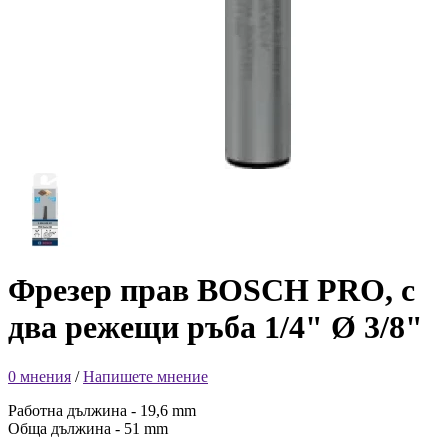
Фрезер прав BOSCH PRO, с
два режещи ръба 1/4" Ø 3/8"
0 мнения
/
Напишете мнение
Работна дължина - 19,6 mm
Обща дължина - 51 mm