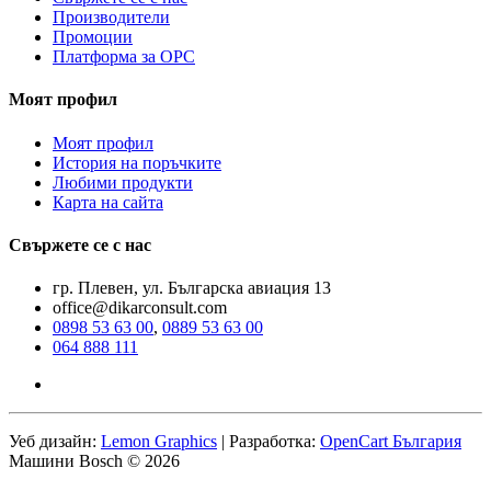
Производители
Промоции
Платформа за ОРС
Моят профил
Моят профил
История на поръчките
Любими продукти
Карта на сайта
Свържете се с нас
гр. Плевен, ул. Българска авиация 13
office@dikarconsult.com
0898 53 63 00
,
0889 53 63 00
064 888 111
Уеб дизайн:
Lemon Graphics
| Разработка:
OpenCart България
Машини Bosch © 2026