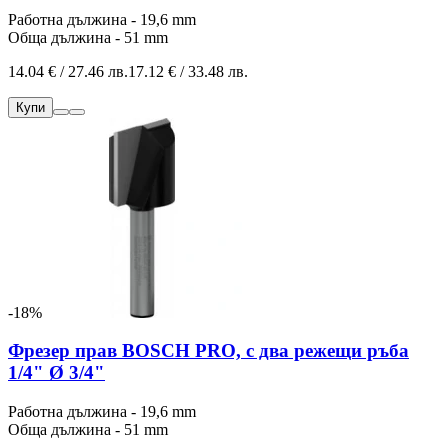
Работна дължина - 19,6 mm
Обща дължина - 51 mm
14.04 € / 27.46 лв.
17.12 € / 33.48 лв.
Купи
-18%
Фрезер прав BOSCH PRO, с два режещи ръба
1/4" Ø 3/4"
Работна дължина - 19,6 mm
Обща дължина - 51 mm