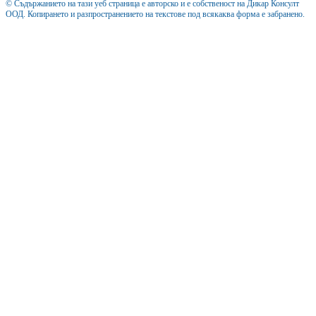
© Съдържанието на тази уеб страница е авторско и е собственост на Дикар Консулт
ООД. Копирането и разпространението на текстове под всякаква форма е забранено.