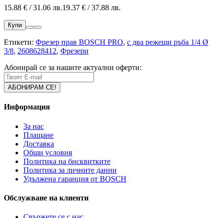
15.88 € / 31.06 лв.
19.37 € / 37.88 лв.
Купи
Етикети:
Фрезер прав BOSCH PRO
,
с два режещи ръба 1/4 Ø
3/8
,
2608628412
,
Фрезери
Абонирай се за нашите актуални оферти:
Информация
За нас
Плащане
Доставка
Общи условия
Политика на бисквитките
Политика за личните данни
Удължена гаранция от BOSCH
Обслужване на клиенти
Свържете се с нас