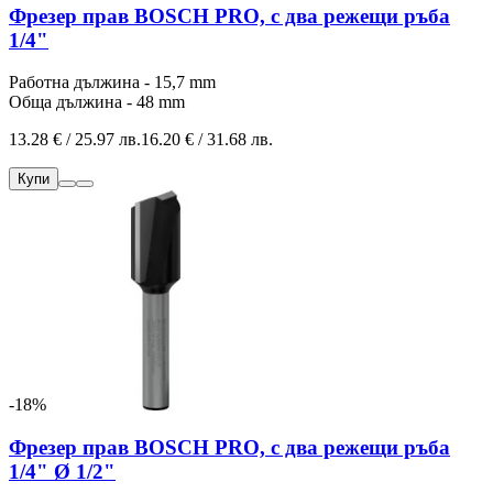
Фрезер прав BOSCH PRO, с два режещи ръба
1/4"
Работна дължина - 15,7 mm
Обща дължина - 48 mm
13.28 € / 25.97 лв.
16.20 € / 31.68 лв.
Купи
-18%
Фрезер прав BOSCH PRO, с два режещи ръба
1/4" Ø 1/2"