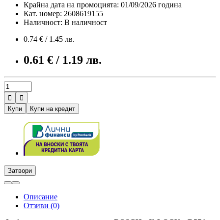
Крайна дата на промоцията: 01/09/2026 година
Кат. номер: 2608619155
Наличност: В наличност
0.74 € / 1.45 лв.
0.61 € / 1.19 лв.


Купи
Купи на кредит
Затвори
Описание
Отзиви (0)