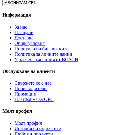
Информация
За нас
Плащане
Доставка
Общи условия
Политика на бисквитките
Политика за личните данни
Удължена гаранция от BOSCH
Обслужване на клиенти
Свържете се с нас
Производители
Промоции
Платформа за ОРС
Моят профил
Моят профил
История на поръчките
Любими продукти