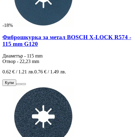
-18%
Фиброшкурка за метал BOSCH X-LOCK R574 -
115 mm G120
Диаметър - 115 mm
Отвор - 22,23 mm
0.62 € / 1.21 лв.
0.76 € / 1.49 лв.
Купи