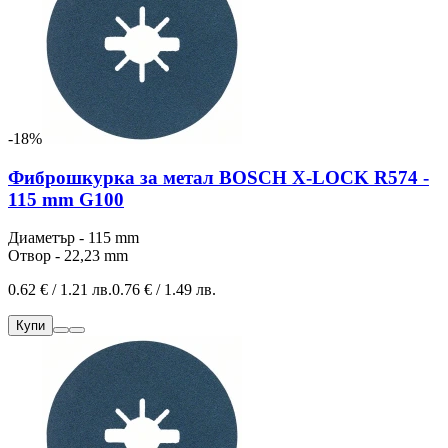
-18%
Фиброшкурка за метал BOSCH X-LOCK R574 -
115 mm G100
Диаметър - 115 mm
Отвор - 22,23 mm
0.62 € / 1.21 лв.
0.76 € / 1.49 лв.
Купи