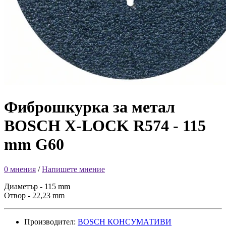
Фиброшкурка за метал
BOSCH X-LOCK R574 - 115
mm G60
0 мнения
/
Напишете мнение
Диаметър - 115 mm
Отвор - 22,23 mm
Производител:
BOSCH КОНСУМАТИВИ