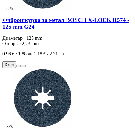
-18%
Фиброшкурка за метал BOSCH X-LOCK R574 -
125 mm G24
Диаметър - 125 mm
Отвор - 22,23 mm
0.96 € / 1.88 лв.
1.18 € / 2.31 лв.
Купи
-18%