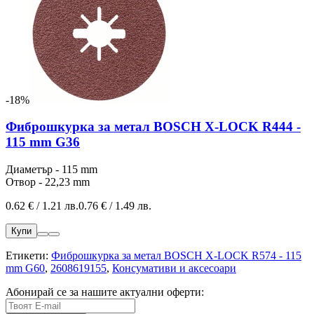
-18%
Фиброшкурка за метал BOSCH X-LOCK R444 -
115 mm G36
Диаметър - 115 mm
Отвор - 22,23 mm
0.62 € / 1.21 лв.
0.76 € / 1.49 лв.
Купи
Етикети:
Фиброшкурка за метал BOSCH X-LOCK R574 - 115
mm G60
,
2608619155
,
Консумативи и аксесоари
Абонирай се за нашите актуални оферти: