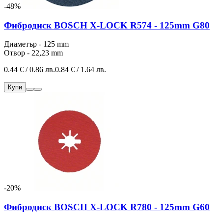
-48%
Фибродиск BOSCH X-LOCK R574 - 125mm G80
Диаметър - 125 mm
Отвор - 22,23 mm
0.44 € / 0.86 лв.
0.84 € / 1.64 лв.
Купи
-20%
Фибродиск BOSCH X-LOCK R780 - 125mm G60