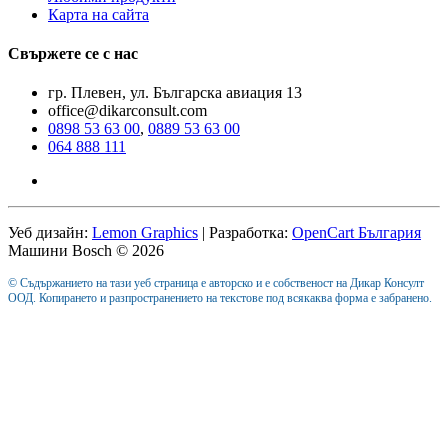
Карта на сайта
Свържете се с нас
гр. Плевен, ул. Българска авиация 13
office@dikarconsult.com
0898 53 63 00
,
0889 53 63 00
064 888 111
Уеб дизайн:
Lemon Graphics
| Разработка:
OpenCart България
Машини Bosch © 2026
© Съдържанието на тази уеб страница е авторско и е собственост на Дикар Консулт
ООД. Копирането и разпространението на текстове под всякаква форма е забранено.