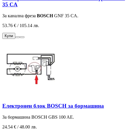
35 CA
За канална фреза
BOSCH
GNF 35 CA.
53.76 € / 105.14 лв.
Купи
Електронен блок BOSCH за бормашина
За бормашина BOSCH
GBS 100 AE.
24.54 € / 48.00 лв.