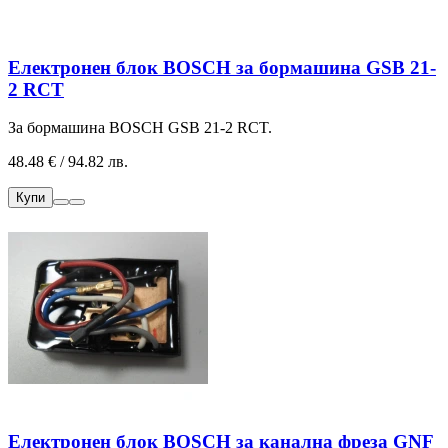
Електронен блок BOSCH за бормашина GSB 21-
2 RCT
За бормашина BOSCH GSB 21-2 RCT.
48.48 € / 94.82 лв.
Купи
Електронен блок BOSCH за канална фреза GNF