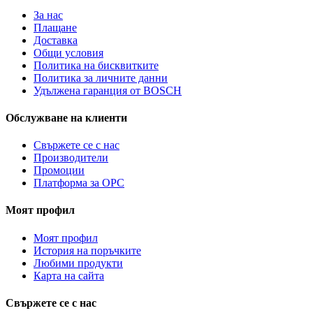
За нас
Плащане
Доставка
Общи условия
Политика на бисквитките
Политика за личните данни
Удължена гаранция от BOSCH
Обслужване на клиенти
Свържете се с нас
Производители
Промоции
Платформа за ОРС
Моят профил
Моят профил
История на поръчките
Любими продукти
Карта на сайта
Свържете се с нас