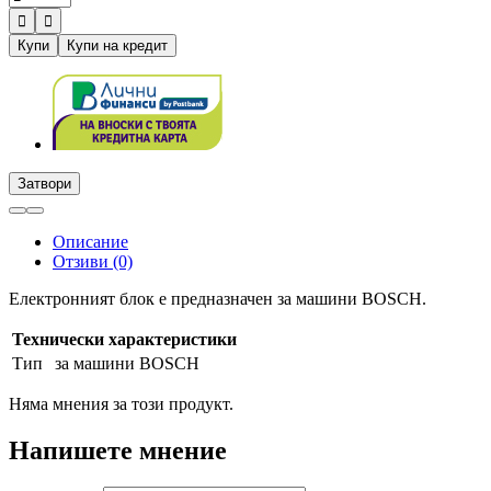


Купи
Купи на кредит
Затвори
Описание
Отзиви (0)
Електронният блок е предназначен за машини BOSCH.
Технически характеристики
Тип
за машини BOSCH
Няма мнения за този продукт.
Напишете мнение