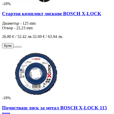
-18%
Стартов комплект дискове BOSCH X-LOCK
Диаметър - 125 mm
Отвор - 22,23 mm
26.80 € / 52.42 лв.
32.69 € / 63.94 лв.
Купи
-18%
Почистващ диск за метал BOSCH X-LOCK 115
mm