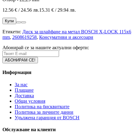
12.56 € / 24.56 лв.
15.31 € / 29.94 лв.
Купи
Етикети:
Диск за шлайфане на метал BOSCH X-LOCK 115x6
mm
,
2608619258
,
Консумативи и аксесоари
Абонирай се за нашите актуални оферти:
Информация
За нас
Плащане
Доставка
Общи условия
Политика на бисквитките
Политика за личните данни
Удължена гаранция от BOSCH
Обслужване на клиенти