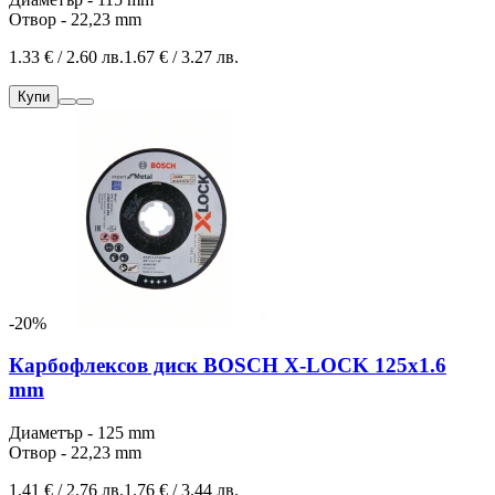
Отвор - 22,23 mm
1.33 € / 2.60 лв.
1.67 € / 3.27 лв.
Купи
-20%
Карбофлексов диск BOSCH X-LOCK 125x1.6
mm
Диаметър - 125 mm
Отвор - 22,23 mm
1.41 € / 2.76 лв.
1.76 € / 3.44 лв.