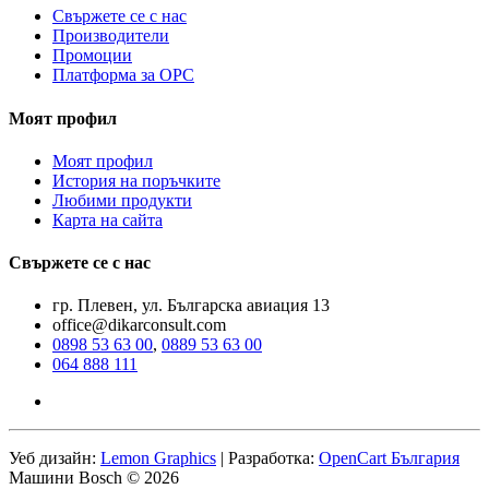
Свържете се с нас
Производители
Промоции
Платформа за ОРС
Моят профил
Моят профил
История на поръчките
Любими продукти
Карта на сайта
Свържете се с нас
гр. Плевен, ул. Българска авиация 13
office@dikarconsult.com
0898 53 63 00
,
0889 53 63 00
064 888 111
Уеб дизайн:
Lemon Graphics
| Разработка:
OpenCart България
Машини Bosch © 2026