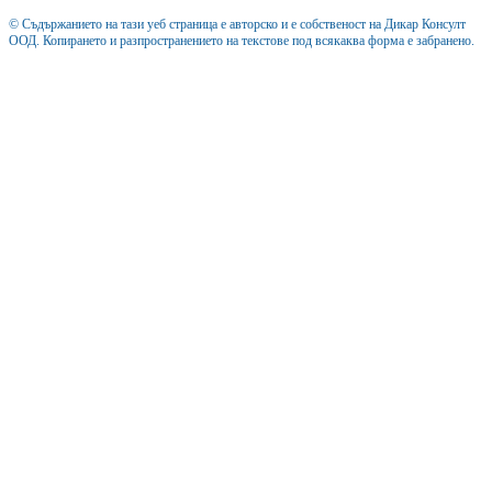
© Съдържанието на тази уеб страница е авторско и е собственост на Дикар Консулт
ООД. Копирането и разпространението на текстове под всякаква форма е забранено.