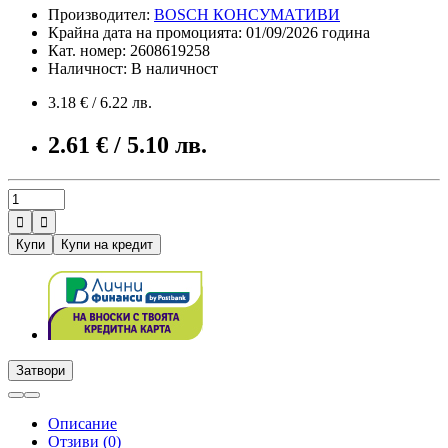
Производител:
BOSCH КОНСУМАТИВИ
Крайна дата на промоцията: 01/09/2026 година
Кат. номер: 2608619258
Наличност: В наличност
3.18 € / 6.22 лв.
2.61 € / 5.10 лв.


Купи
Купи на кредит
Затвори
Описание
Отзиви (0)