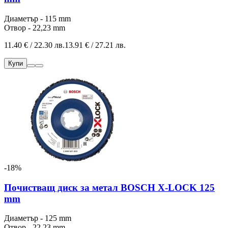
Диаметър - 115 mm
Отвор - 22,23 mm
11.40 € / 22.30 лв.
13.91 € / 27.21 лв.
Купи
-18%
Почистващ диск за метал BOSCH X-LOCK 125
mm
Диаметър - 125 mm
Отвор - 22,23 mm