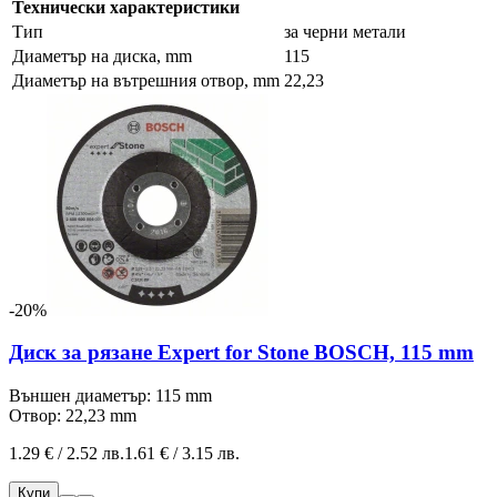
Технически характеристики
Тип
за черни метали
Диаметър на диска, mm
115
Диаметър на вътрешния отвор, mm
22,23
-20%
Диск за рязане Expert for Stone BOSCH, 115 mm
Външен диаметър: 115 mm
Отвор: 22,23 mm
1.29 € / 2.52 лв.
1.61 € / 3.15 лв.
Купи