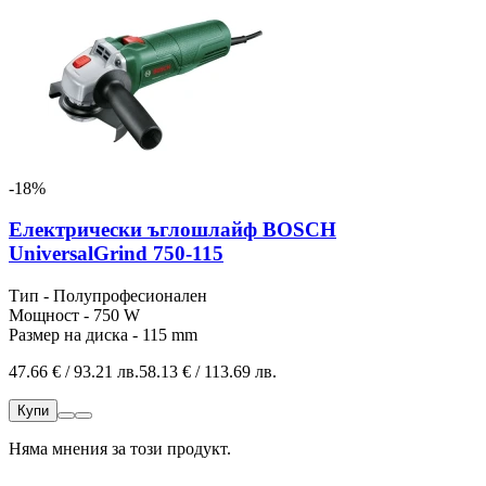
-18%
Електрически ъглошлайф BOSCH
UniversalGrind 750-115
Тип - Полупрофесионален
Мощност - 750 W
Размер на диска - 115 mm
47.66 € / 93.21 лв.
58.13 € / 113.69 лв.
Купи
Няма мнения за този продукт.