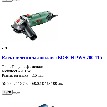
-18%
Електрически ъглошлайф BOSCH PWS 700-115
Тип - Полупрофесионален
Мощност - 701 W
Размер на диска - 115 mm
56.60 € / 110.70 лв.
69.02 € / 134.99 лв.
Купи