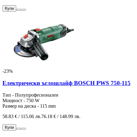
Купи
-23%
Електрически ъглошлайф BOSCH PWS 750-115
Тип - Полупрофесионален
Мощност - 750 W
Размер на диска - 115 mm
58.83 € / 115.06 лв.
76.18 € / 148.99 лв.
Купи