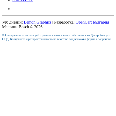
Уеб дизайн:
Lemon Graphics
| Разработка:
OpenCart България
Машини Bosch © 2026
© Съдържанието на тази уеб страница е авторско и е собственост на Дикар Консулт
ООД. Копирането и разпространението на текстове под всякаква форма е забранено.