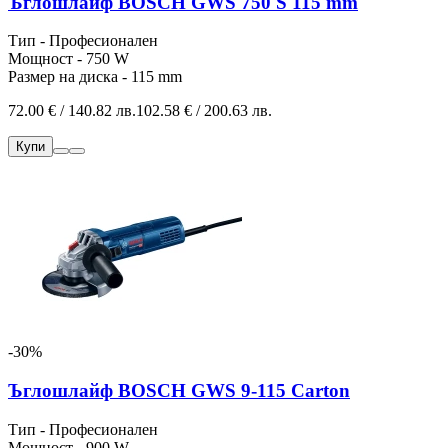
Ъглошлайф BOSCH GWS 750 S 115 mm
Тип - Професионален
Мощност - 750 W
Размер на диска - 115 mm
72.00 € / 140.82 лв.
102.58 € / 200.63 лв.
Купи
-30%
Ъглошлайф BOSCH GWS 9-115 Carton
Тип - Професионален
Мощност - 900 W