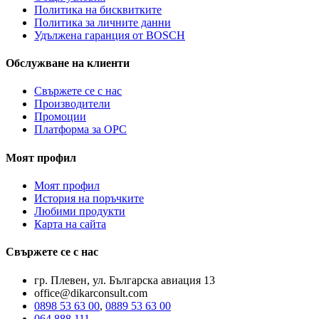
Политика на бисквитките
Политика за личните данни
Удължена гаранция от BOSCH
Обслужване на клиенти
Свържете се с нас
Производители
Промоции
Платформа за ОРС
Моят профил
Моят профил
История на поръчките
Любими продукти
Карта на сайта
Свържете се с нас
гр. Плевен, ул. Българска авиация 13
office@dikarconsult.com
0898 53 63 00
,
0889 53 63 00
064 888 111