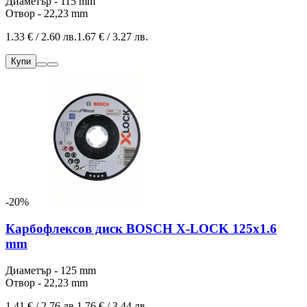
Диаметър - 115 mm
Отвор - 22,23 mm
1.33 € / 2.60 лв.
1.67 € / 3.27 лв.
Купи
-20%
Карбофлексов диск BOSCH X-LOCK 125x1.6
mm
Диаметър - 125 mm
Отвор - 22,23 mm
1.41 € / 2.76 лв.
1.76 € / 3.44 лв.