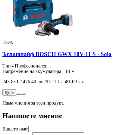
-18%
Ъглошлайф BOSCH GWX 18V-11 S - Solo
Тип - Професионален
Напрежение на акумулатора - 18 V
243.63 € / 476.49 лв.
297.11 € / 581.09 лв.
Купи
Няма мнения за този продукт.
Напишете мнение
Вашето име: