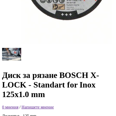
Диск за рязане BOSCH X-
LOCK - Standart for Inox
125x1.0 mm
0 мнения
/
Напишете мнение
Диаметър - 125 mm