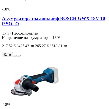
-18%
Акумулаторен ъглошлайф BOSCH GWX 18V-10
P SOLO
Тип - Професионален
Напрежение на акумулатора - 18 V
217.52 € / 425.43 лв.
265.27 € / 518.81 лв.
Купи
-18%