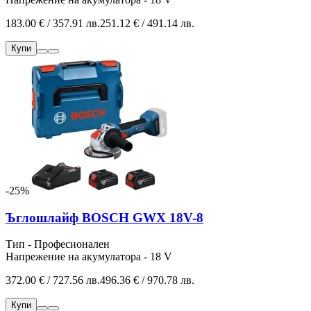
183.00 € / 357.91 лв.
251.12 € / 491.14 лв.
Купи
-25%
Ъглошлайф BOSCH GWX 18V-8
Тип - Професионален
Напрежение на акумулатора - 18 V
372.00 € / 727.56 лв.
496.36 € / 970.78 лв.
Купи