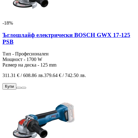
-18%
Ъглошлайф електрически BOSCH GWX 17-125
PSB
Тип - Професионален
Мощност - 1700 W
Размер на диска - 125 mm
311.31 € / 608.86 лв.
379.64 € / 742.50 лв.
Купи