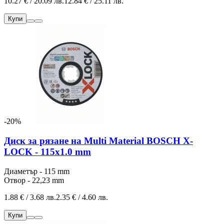
10.27 € / 20.09 лв.
12.84 € / 25.11 лв.
Купи
-20%
Диск за рязане на Multi Material BOSCH X-
LOCK - 115x1.0 mm
Диаметър - 115 mm
Отвор - 22,23 mm
1.88 € / 3.68 лв.
2.35 € / 4.60 лв.
Купи