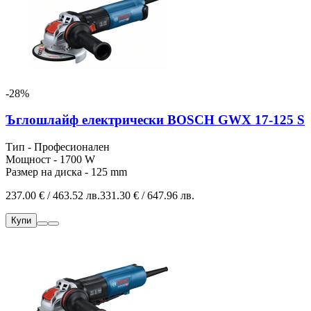
-28%
Ъглошлайф електрически BOSCH GWX 17-125 S
Тип - Професионален
Мощност - 1700 W
Размер на диска - 125 mm
237.00 € / 463.52 лв.
331.30 € / 647.96 лв.
Купи