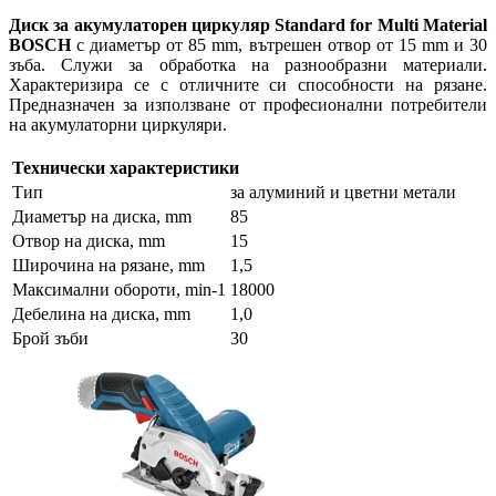
Диск за акумулаторен циркуляр Standard for Multi Material
BOSCH
с диаметър от 85 mm, вътрешен отвор от 15 mm и 30
зъба. Служи за обработка на разнообразни материали.
Характеризира се с отличните си способности на рязане.
Предназначен за използване от професионални потребители
на акумулаторни циркуляри.
Технически характеристики
Тип
за алуминий и цветни метали
Диаметър на диска, mm
85
Отвор на диска, mm
15
Широчина на рязане, mm
1,5
Максимални обороти, min-1
18000
Дебелина на диска, mm
1,0
Брой зъби
30