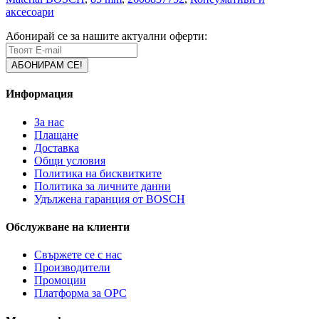
аксесоари
Абонирай се за нашите актуални оферти:
Информация
За нас
Плащане
Доставка
Общи условия
Политика на бисквитките
Политика за личните данни
Удължена гаранция от BOSCH
Обслужване на клиенти
Свържете се с нас
Производители
Промоции
Платформа за ОРС