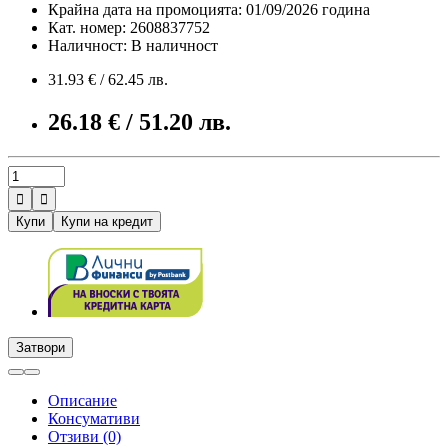
Крайна дата на промоцията: 01/09/2026 година
Кат. номер: 2608837752
Наличност: В наличност
31.93 € / 62.45 лв.
26.18 € / 51.20 лв.


Купи
Купи на кредит
Затвори
Описание
Консумативи
Отзиви (0)