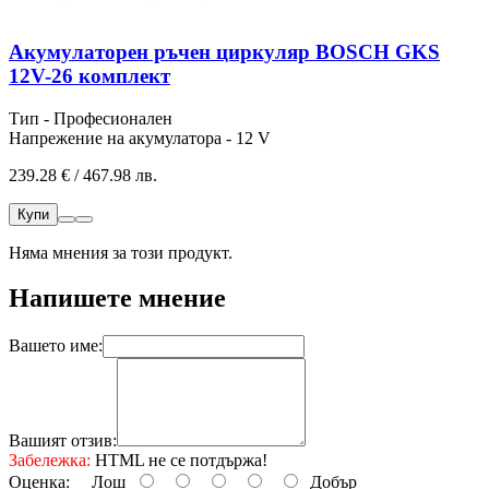
Акумулаторен ръчен циркуляр BOSCH GKS
12V-26 комплект
Тип - Професионален
Напрежение на акумулатора - 12 V
239.28 € / 467.98 лв.
Купи
Няма мнения за този продукт.
Напишете мнение
Вашето име:
Вашият отзив:
Забележка:
HTML не се потдържа!
Оценка:
Лош
Добър