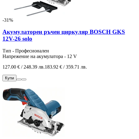
-31%
Акумулаторен ръчен циркуляр BOSCH GKS
12V-26 solo
Тип - Професионален
Напрежение на акумулатора - 12 V
127.00 € / 248.39 лв.
183.92 € / 359.71 лв.
Купи