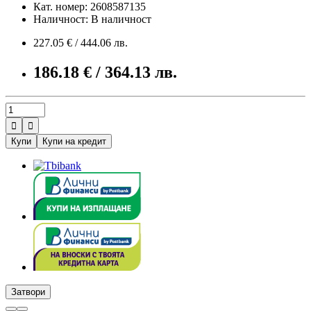
Кат. номер: 2608587135
Наличност: В наличност
227.05 € / 444.06 лв.
186.18 € / 364.13 лв.


Купи
Купи на кредит
Затвори