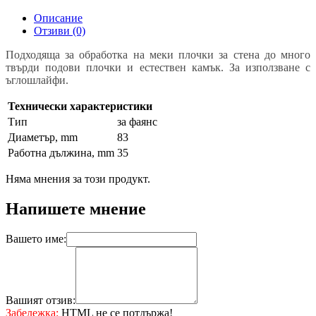
Описание
Отзиви (0)
Подходяща за обработка на меки плочки за стена до много
твърди подови плочки и естествен камък. За използване с
ъглошлайфи.
Технически характеристики
Тип
за фаянс
Диаметър, mm
83
Работна дължина, mm
35
Няма мнения за този продукт.
Напишете мнение
Вашето име:
Вашият отзив:
Забележка:
HTML не се потдържа!