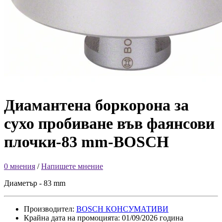
Диамантена боркорона за
сухо пробиване във фаянсови
плочки-83 mm-BOSCH
0 мнения
/
Напишете мнение
Диаметър - 83 mm
Производител:
BOSCH КОНСУМАТИВИ
Крайна дата на промоцията: 01/09/2026 година