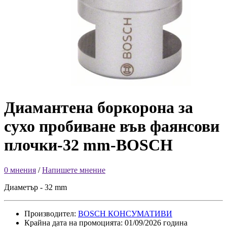
Диамантена боркорона за
сухо пробиване във фаянсови
плочки-32 mm-BOSCH
0 мнения
/
Напишете мнение
Диаметър - 32 mm
Производител:
BOSCH КОНСУМАТИВИ
Крайна дата на промоцията: 01/09/2026 година