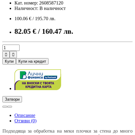
Кат. номер: 2608587120
Наличност: В наличност
100.06 € / 195.70 лв.
82.05 € / 160.47 лв.


Купи
Купи на кредит
Затвори
Описание
Отзиви (0)
Подходяща за обработка на меки плочки за стена до много