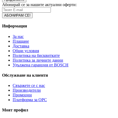
Абонирай се за нашите актуални оферти:
Информация
За нас
Плащане
Доставка
Общи условия
Политика на бисквитките
Политика за личните данни
Удължена гаранция от BOSCH
Обслужване на клиенти
Свържете се с нас
Производители
Промоции
Платформа за ОРС
Моят профил