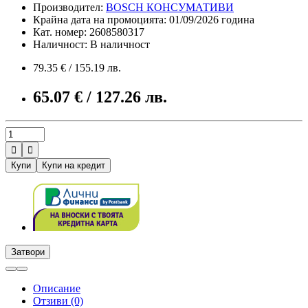
Производител:
BOSCH КОНСУМАТИВИ
Крайна дата на промоцията: 01/09/2026 година
Кат. номер: 2608580317
Наличност: В наличност
79.35 € / 155.19 лв.
65.07 € / 127.26 лв.


Купи
Купи на кредит
Затвори
Описание
Отзиви (0)