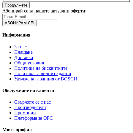
Продължете
Абонирай се за нашите актуални оферти:
Информация
За нас
Плащане
Доставка
Общи условия
Политика на бисквитките
Политика за личните данни
Удължена гаранция от BOSCH
Обслужване на клиенти
Свържете се с нас
Производители
Промоции
Платформа за ОРС
Моят профил