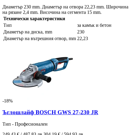
Диаметър 230 mm. Диаметър на отвора 22,23 mm. Широчина
на рязане 2,4 mm. Височина на сегмента 15 mm.
Технически характеристики
Тип
за камък и бетон
Диаметър на диска, mm
230
Диаметър на вътрешния отвор, mm
22,23
-18%
Ъглошлайф BOSCH GWS 27-230 JR
Тип - Професионален
249.43 € / 487.83 лв.
304.19 € / 594.93 лв.