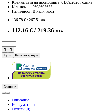
Крайна дата на промоцията: 01/09/2026 година
Кат. номер: 2608603633
Наличност: В наличност
136.78 € / 267.51 лв.
112.16 € / 219.36 лв.


Купи
Купи на кредит
Затвори
Описание
Консумативи
Отзиви (0)