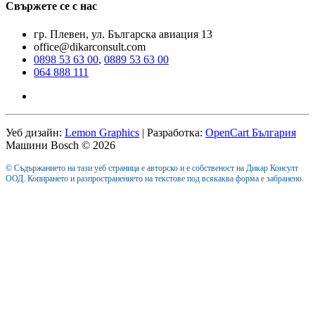
Свържете се с нас
гр. Плевен, ул. Българска авиация 13
office@dikarconsult.com
0898 53 63 00
,
0889 53 63 00
064 888 111
Уеб дизайн:
Lemon Graphics
| Разработка:
OpenCart България
Машини Bosch © 2026
© Съдържанието на тази уеб страница е авторско и е собственост на Дикар Консулт
ООД. Копирането и разпространението на текстове под всякаква форма е забранено.