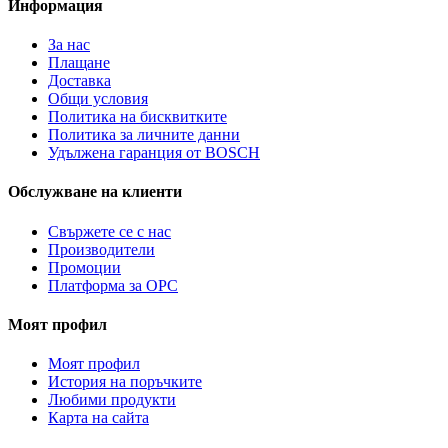
Информация
За нас
Плащане
Доставка
Общи условия
Политика на бисквитките
Политика за личните данни
Удължена гаранция от BOSCH
Обслужване на клиенти
Свържете се с нас
Производители
Промоции
Платформа за ОРС
Моят профил
Моят профил
История на поръчките
Любими продукти
Карта на сайта